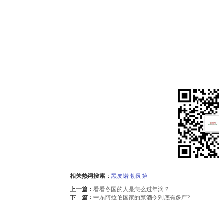
相关热词搜索：
黑皮诺
勃艮第
上一篇：
看看各国的人是怎么过年滴？
下一篇：
中东阿拉伯国家的禁酒令到底有多严?