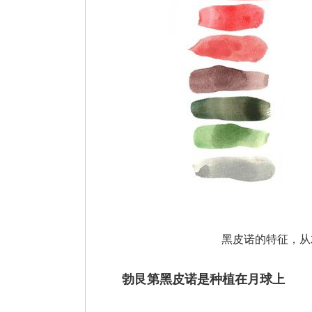
黑皮诺的特征，从
勃艮第黑皮诺是种植在月球上