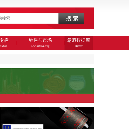
专栏
销售与市场
意酒数据库
l settore
Sales and marketing
Database