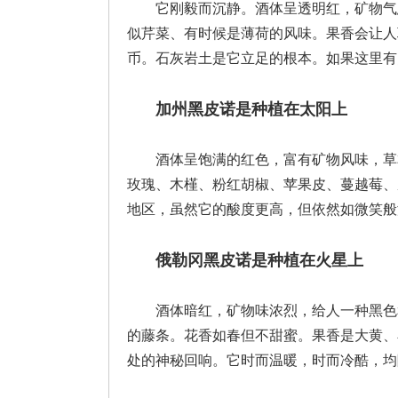
它刚毅而沉静。酒体呈透明红，矿物气
似芹菜、有时候是薄荷的风味。果香会让人
币。石灰岩土是它立足的根本。如果这里有
加州黑皮诺是种植在太阳上
酒体呈饱满的红色，富有矿物风味，草
玫瑰、木槿、粉红胡椒、苹果皮、蔓越莓、
地区，虽然它的酸度更高，但依然如微笑般
俄勒冈
黑皮诺是种植在火星上
酒体暗红，矿物味浓烈，给人一种黑色
的藤条。花香如春但不甜蜜。果香是大黄、
处的神秘回响。它时而温暖，时而冷酷，均