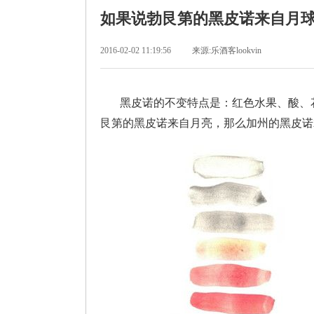
如果说勃艮第的黑皮诺来自月球...
2016-02-02 11:19:56
来源:乐酒客lookvin
黑皮诺的不变特点是：红色水果、酸、花
艮第的黑皮诺来自月亮，那么加州的黑皮诺