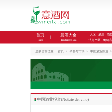
首页
意酒大全
大区
酒庄
酒
法定产区
葡萄品
Home
Introduzione al vino
您的当前位置：
首页
>
销售与市场
>
中国酒业报道
>
中国酒业报道(Notizie del vino)