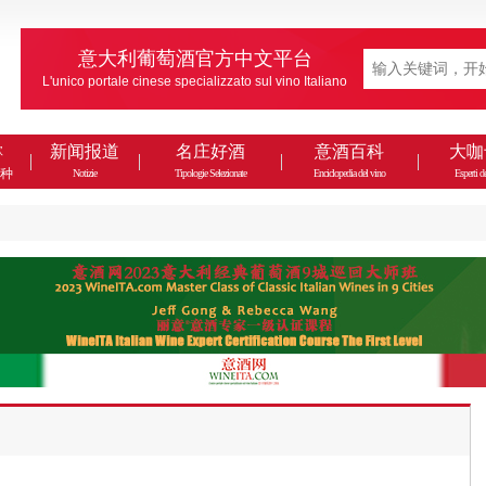
意大利葡萄酒官方中文平台
L'unico portale cinese specializzato sul vino Italiano
款
新闻报道
名庄好酒
意酒百科
大咖
种
Notizie
Tipologie Selezionate
Enciclopedia del vino
Esperti de