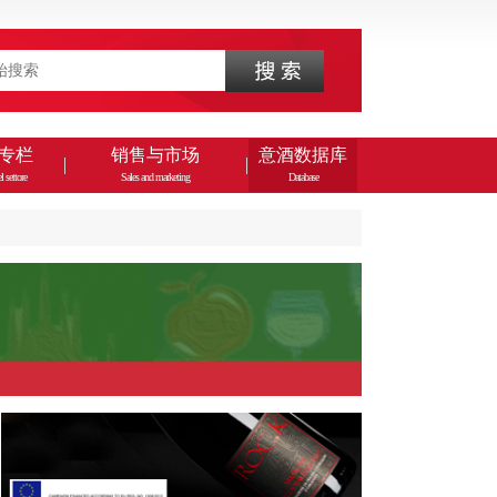
专栏
销售与市场
意酒数据库
l settore
Sales and marketing
Database