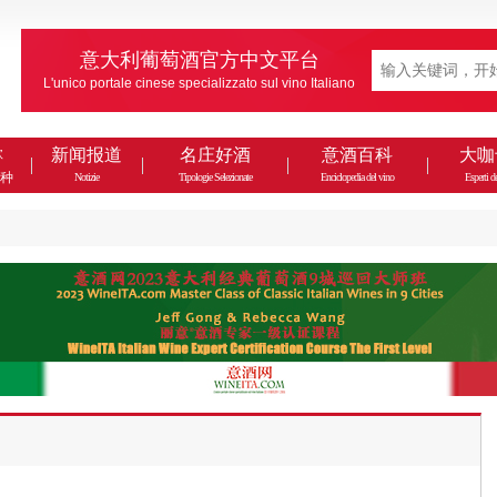
意大利葡萄酒官方中文平台
L'unico portale cinese specializzato sul vino Italiano
款
新闻报道
名庄好酒
意酒百科
大咖
种
Notizie
Tipologie Selezionate
Enciclopedia del vino
Esperti de