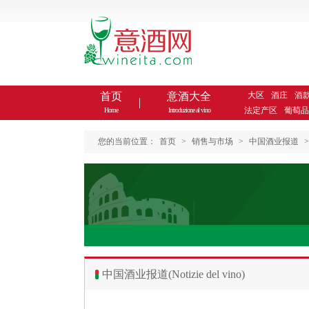
首页
意酒大全
大区
酒庄
酒
法定产区
葡萄品
Home
Introduzione al vino
您的当前位置：
首页
>
销售与市场
>
中国酒业报道
>
中国酒业报道(Notizie del vino)