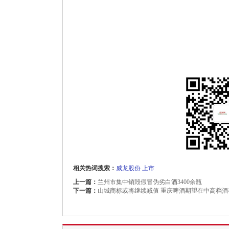
相关热词搜索：
威龙股份
上市
上一篇：
兰州市集中销毁假冒伪劣白酒3400余瓶
下一篇：
山城商标或将继续减值 重庆啤酒期望在中高档酒