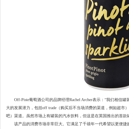
Off-Piste葡萄酒公司的品牌经理Rachel Archer表示：“我们相信
大的发展潜力，包括off trade（购买后不当场消费的渠道，例如超市）
吧）渠道。虽然市场上有罐装的汽水饮料，但这是在英国推出的首款
该产品的消费市场非常巨大。它满足了千禧年一代希望以更便捷的