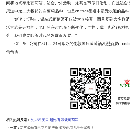
间和地点享用葡萄酒，适合户外活动，尤其是节假日活动，而且适合目前便
渠道中第二大畅销的白葡萄品种，也是on trade渠道中最受欢迎的
她说：“现在，罐装式葡萄酒不仅被大众接受，而且受到大多数消
活方式是开放的，他们的兴趣也在不断变化，同样，我们也必须这样
分，我们也要随着时代的发展而发展。”
Off-Piste公司在5月22-24日举办的伦敦国际葡萄酒及烈酒展(LondonWi
葡萄酒。
相关热词搜索：
灰皮诺
英国
起泡酒
罐装葡萄酒
上一篇：
新三板垂直电商亏损严重 酒类电商几乎全军覆没