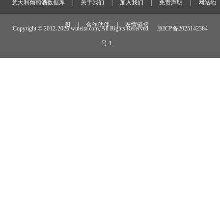
意大利葡萄酒数据库
|
关于我们
|
加入我们
|
免责声明
|
网站地
图
|
合作伙伴
|
友情链接
Copyright © 2012-
2026 wineita.com, All Rights Reserved.
京ICP备2025142384
号-1