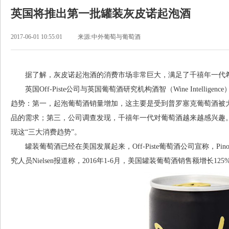
英国将推出第一批罐装灰皮诺起泡酒
2017-06-01 10:55:01
来源:中外葡萄与葡萄酒
据了解，灰皮诺起泡酒的消费市场非常巨大，满足了千禧年一代希
英国Off-Piste公司与英国葡萄酒研究机构酒智（Wine Intelli
趋势：第一，起泡葡萄酒销量增加，这主要是受到普罗塞克葡萄酒被
品的需求；第三，公司调查发现，千禧年一代对葡萄酒越来越感兴趣。英国
现这“三大消费趋势”。
罐装葡萄酒已经在美国发展起来，Off-Piste葡萄酒公司宣称，Pino
究人员Nielsen报道称，2016年1-6月，美国罐装葡萄酒销售额增长125