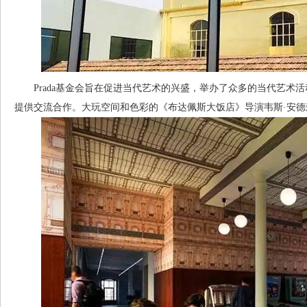
Prada基金会旨在促进当代艺术的兴盛，举办了众多的当代艺术
提供交流合作。大玩空间和色彩的《布达佩斯大饭店》导演韦斯·安