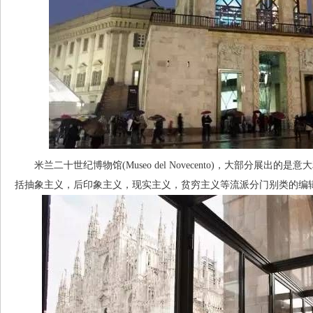
米兰二十世纪博物馆(Museo del Novecento)，大部分展出
括抽象主义，后印象主义，现实主义，贫穷主义等流派分门别类的编