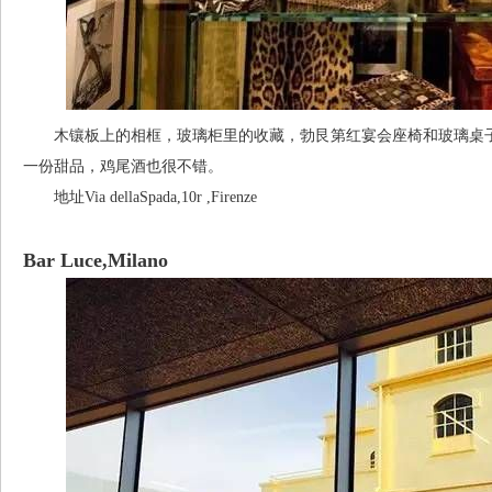
木镶板上的相框，玻璃柜里的收藏，勃艮第红宴会座椅和玻璃桌子
一份甜品，鸡尾酒也很不错。
地址Via dellaSpada,10r ,Firenze
Bar Luce,Milano