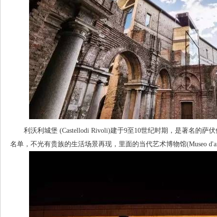
利沃利城堡 (Castellodi Rivoli)建于9至10世纪时期，是著
名单，不光有贵族的生活场景再现，里面的当代艺术博物馆(Museo d'artec