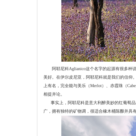
阿耶尼科Aglianico这个名字的起源有很多
美好。在伊尔皮尼亚，阿耶尼科就是我们的信仰
上有名，完全能与美乐（Merlot）、赤霞珠（Cabernet
相提并论。
事实上，阿耶尼科是意大利醉美妙的红葡萄品种
广，拥有独特的矿物调，很适合橡木桶陈酿并具