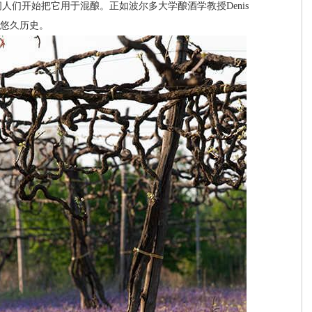
们开始把它用于混酿。正如波尔多大学酿酒学教授Denis
的悠久历史。