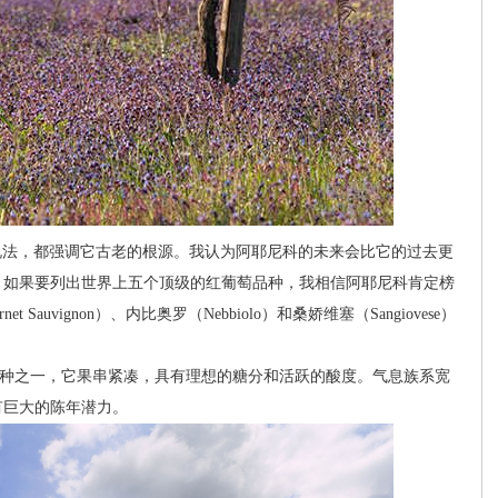
种说法，都强调它古老的根源。我认为阿耶尼科的未来会比它的过去更
。如果要列出世界上五个顶级的红葡萄品种，我相信阿耶尼科肯定榜
 Sauvignon）、内比奥罗（Nebbiolo）和桑娇维塞（Sangiovese）
之一，它果串紧凑，具有理想的糖分和活跃的酸度。气息族系宽
有巨大的陈年潜力。