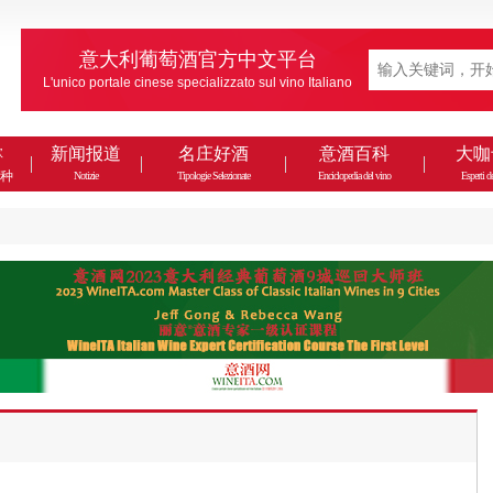
意大利葡萄酒官方中文平台
L'unico portale cinese specializzato sul vino Italiano
款
新闻报道
名庄好酒
意酒百科
大咖
种
Notizie
Tipologie Selezionate
Enciclopedia del vino
Esperti de