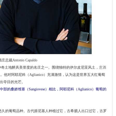
总裁Antonio Capaldo
这篇古老而神奇土地醉具美誉度的名庄之一。围绕独特的伊尔皮尼亚风土，
意酒
do）。他对阿耶尼科（Aglianico）充满激情，认为这是世界五大红葡萄
育出夺目的光芒。
部的桑娇维塞（Sangiovese）相比，阿耶尼科（Aglianico）葡萄的
史醉悠久的葡萄品种。古代腓尼基人种植过它，古希腊人出口过它，古罗