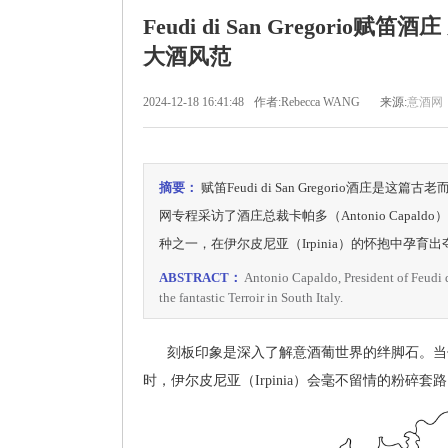
Feudi di San Gregorio
大酒风范
2024-12-18 16:41:48
作者:Rebecca WANG
来源:
意酒网
摘要：
赋笛Feudi di San Gregorio
网专程采访了酒庄总裁卡帕多（Antonio Capal
种之一，在伊尔皮尼亚（Irpinia）的怀抱中孕育
ABSTRACT：
Antonio Capaldo, President of Feudi d
the fantastic Terroir in South Italy.
刻板印象是深入了解意酒葡世界的绊脚石。当你
时，伊尔皮尼亚（Irpinia）会毫不留情的粉碎套