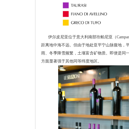
伊尔皮尼亚位于意大利南部坎帕尼亚（Campani
距离地中海不远。但由于地处亚平宁山脉腹地，平均
雨、冬季降雪频繁，土壤富含矿物质。即便是同
方面显著强于其他同等纬度地区。