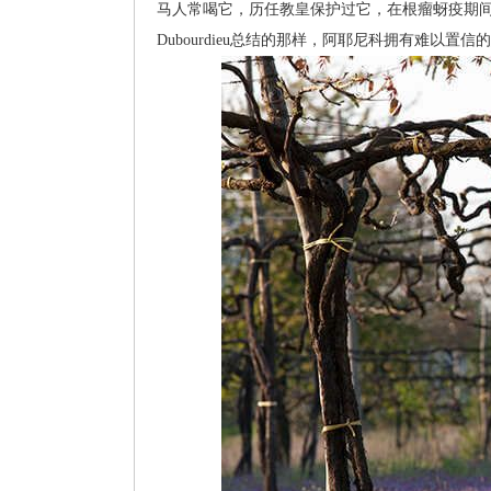
马人常喝它，历任教皇保护过它，在根瘤蚜疫期间人
Dubourdieu总结的那样，阿耶尼科拥有难以置信