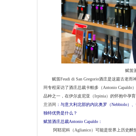
赋笛酒庄
赋笛Feudi di San Gregorio酒庄是
网
专程采访了酒庄总裁卡帕多（Antonio Capal
品种之一，在伊尔皮尼亚（Irpinia）的怀抱中孕
意酒网
：与意大利北部的内比奥罗（Nebbiolo）、中
独特优势是什么？
赋笛酒庄总裁Antonio Capaldo：
阿耶尼科（Aglianico）可能是世界上历