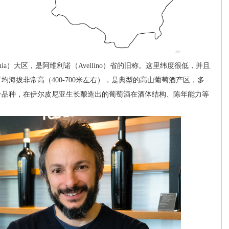
a）大区，是阿维利诺（Avellino）省的旧称。这里纬度很低，并且
海拔非常高（400-700米左右），是典型的高山葡萄酒产区，多
一品种，在伊尔皮尼亚生长酿造出的葡萄酒在酒体结构、陈年能力等