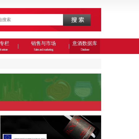
专栏
销售与市场
意酒数据库
l settore
Sales and marketing
Database