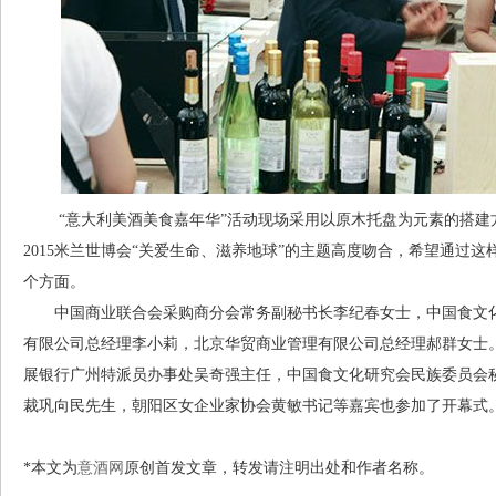
“意大利美酒美食嘉年华”活动现场采用以原木托盘为元素的搭建
2015米兰世博会“关爱生命、滋养地球”的主题高度吻合，希望通过
个方面。
中国商业联合会采购商分会常务副秘书长李纪春女士，中国食文化
有限公司总经理李小莉，北京华贸商业管理有限公司总经理郝群女士
展银行广州特派员办事处吴奇强主任，中国食文化研究会民族委员会
裁巩向民先生，朝阳区女企业家协会黄敏书记等嘉宾也参加了开幕式
*本文为
意酒网
原创首发文章，转发请注明出处和作者名称。