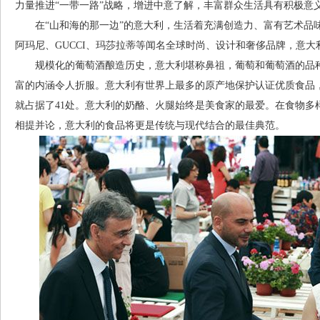
力量推进“一带一路”战略，增进中意了解，丰富群众生活具有积极意
在“山和海的那一边”的意大利，生活着充满创造力、富有艺术品
阿玛尼、GUCCI、玛莎拉蒂等闻名全球时尚、设计和奢侈品牌，意
规模化的葡萄酒酿造历史，意大利堪称鼻祖，葡萄和葡萄酒的品种
富的内涵令人折服。意大利有世界上最多的原产地保护认证优质食品，
就占据了41处。意大利的奶酪、火腿始终是美食家的最爱。在食物多
相提并论，意大利的食品将更是传统与现代结合的最佳典范。