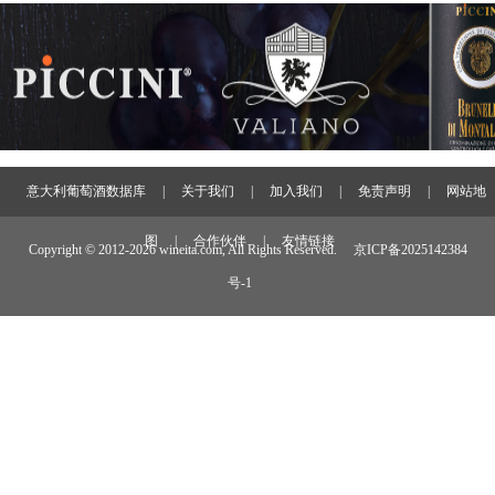
意大利葡萄酒数据库
|
关于我们
|
加入我们
|
免责声明
|
网站地
图
|
合作伙伴
|
友情链接
Copyright © 2012-
2026 wineita.com, All Rights Reserved.
京ICP备2025142384
号-1