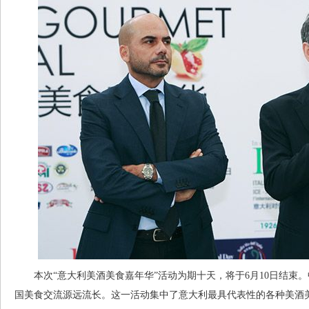
本次“意大利美酒美食嘉年华”活动为期十天，将于6月10日结束
国美食交流源远流长。这一活动集中了意大利最具代表性的各种美酒