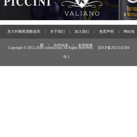
意大利葡萄酒数据库
|
关于我们
|
加入我们
|
免责声明
|
网站地
图
|
合作伙伴
|
友情链接
Copyright © 2012-
2026 wineita.com, All Rights Reserved.
京ICP备2025142384
号-1