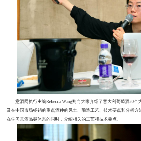
意酒网执行主编Rebecca Wang则向大家介绍了意大利葡萄酒2
及在中国市场畅销的重点酒种的风土、酿造工艺、技术要点和分析方法
在学习意酒品鉴体系的同时，介绍相关的工艺和技术要点。