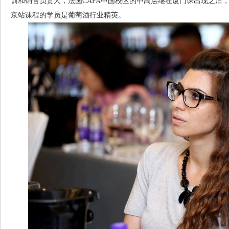
训和销售负责人，法国CAFA中国校区的中高层继在厦门课出现之后，
京站课程的学员是葡萄酒行业精英。