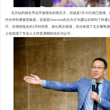
北京站的报名早在开放报名的第五天，也就是5月10日就已报满。
作伙伴科通展览集团，也就是Interwine的主办方沟通以后得到了科
厅。在增加报名的3天时间里，座位再次报满，充分体现了北京葡萄
上也体现了专业人士对意酒网的信任与认可。