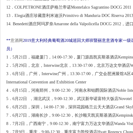
12．COLPETRONE酒庄萨格兰帝诺Montefalco Sagrantino DOCG
13．Elegia酒庄珍藏普利米迪沃Primitivo di Manduria DOC Riser
14. Benedetti酒庄阿玛罗奈Amarone della Valpolicella DOCG 2
**
意酒网
2019意大利经典葡萄酒20城巡回大师班暨丽意意酒专家一
员）
1．5月21日，福建厦门，14:00-17:30，厦门源昌凯宾斯基酒店Kempinski H
2．5月29日，北京，Interwine北京，13:30-17:00，北京万达文华酒店Wanda Vi
3．6月5日，广州，Interwine广州，13:30-17:00，广交会琶洲展馆A区4.2馆4号
International Convention and Exhibition Center
4．6月15日，河南郑州，9:00-12:30，河南永和铂爵国际酒店Noble Internatio
5．6月22日 ，湖北武汉，9:00-12:30，武汉新华诺富特大饭店Novotel Wuha
6．6月25日，深圳，14:00-17:30，深圳花园格兰云天大酒店Grand Skylight 
7．6月27日，湖南长沙，9:00-12:30，长沙顺天凯宾斯基酒店Kempinski Hot
8．7月2日，广西南宁，9:00-12:30，南宁富力万达文华酒店Wanda Vista Ho
9．7月9日，重庆，9:00-12:30，重庆富力凯悦酒店Hyatt Regency Chongqi