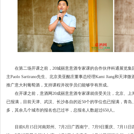
在第二场开课之前，20城丽意意酒专家课的合作伙伴科通展览集团董事长贾
主Paolo Sartirano先生、北京美亚酩庄董事总经理Kami Jia
推广意大利葡萄酒，支持课程并祝学员们能够学有所成。
在开课之前，意酒网20成丽意意酒专家课就倍受关注，北京、上
已报满，目前天津、武汉、长沙各自的近50个的学位也已报满，青岛
多，其余几个城市的报名也已过半，总报名人数超过650人。
目前6月15日河南郑州、7月2日广西南宁、7月9日重庆、7月11日四