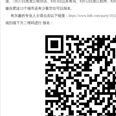
连、7月27日黑龙江哈尔滨、8月3日山东青岛、8月12日浙江杭州、8月
徽合肥这12个城市还有少量空位可以报名。
有兴趣的专业人士请点击以下链接：
https://www.hdb.com/party/1f
或扫描下方二维码进行 报名：