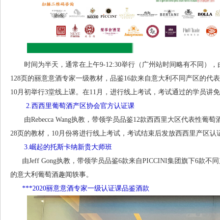
时间为半天，通常在上午9-12:30举行（广州站时间略有不同），由Jeff 
128页的丽意意酒专家一级教材，品鉴16款来自意大利不同产区的代
10月初举行3堂线上课。在11月，进行线上考试，考试通过的学员讲
2.西西里葡萄酒产区协会官方认证课
由Rebecca Wang执教，带领学员品鉴12款西西里大区代表性葡
28页的教材，10月份将进行线上考试，考试结束后发放西西里产区认
3.崛起的托斯卡纳新贵大师班
由Jeff Gong执教，带领学员品鉴6款来自PICCINI集团旗下6
的意大利葡萄酒趣闻轶事。
***2020丽意意酒专家一级认证课品鉴酒款