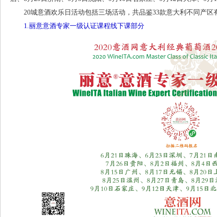
20城意酒欢乐日活动包括三场活动，共品鉴33款意大利不同产区
1.丽意意酒专家一级认证课程线下课部分