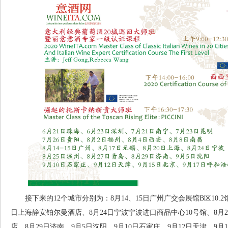
接下来的12个城市分别为：8月14、15日广州广交会展馆B区10.2
日上海静安铂尔曼酒店、8月24日宁波宁波进口商品中心10号馆、8月
店、8月29日济南、9月5日沈阳、9月10日石家庄、9月12日天津、9月