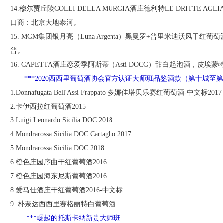
14.穆尔贾丘陵COLLI DELLA MURGIA酒庄德利特LE DRITTE 
口商：北京大地泰河。
15. MGM集团银月亮（Luna Argenta）黑曼罗+普里米迪沃风干
普。
16. CAPETTA酒庄恋爱季阿斯蒂（Asti DOCG）甜白起泡酒，皮
***2020西西里葡萄酒协会官方认证大师班品鉴酒款（第十城至
1.Donnafugata Bell'Assi Frappato 多娜佳塔贝乐赛红葡萄酒-中文标2017
2.卡伊西拉红葡萄酒2015
3.Luigi Leonardo Sicilia DOC 2018
4.Mondrarossa Sicilia DOC Cartagho 2017
5.Mondrarossa Sicilia DOC 2018
6.橙色庄园序曲干红葡萄酒2016
7.橙色庄园海东尼斯葡萄酒2016
8.爱马仕酒庄干红葡萄酒2016-中文标
9. 朴奈达西西里赛格丽特白葡萄酒
***崛起的托斯卡纳新贵大师班