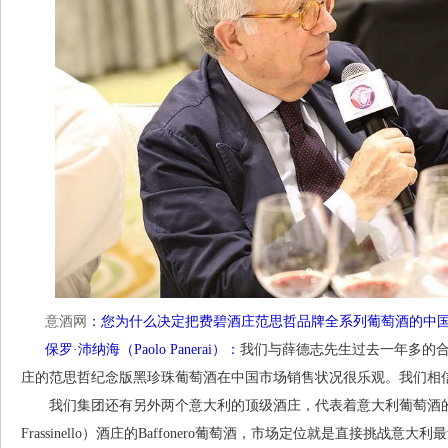
意酒网
：您为什么决定把费碧酒庄范思哲品牌全系列葡萄酒的中
保罗·沛纳海（Paolo Panerai）：
我们与薛德志先生过去一年多的
庄的范思哲纪念版黑珍珠葡萄酒在中国市场销售状况很乐观。我们相
我们集团还有另外两个意大利的顶级酒庄，代表着意大利葡萄酒的最高品
Frassinello）酒庄的Baffonero葡萄酒，市场定位就是直接挑战意大