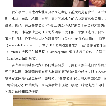
发布会后，伟达酒业北京分公司还举行了盛大的剪彩仪式，正式宣
圳、成都、南昌、杭州、东莞、嘉兴等地成立的第13家直营分公司，
份额。据悉，伟达奢侈名酒80%以上的合作伙伴来自于茅台和奔富的
目前，伟达酒业已与DCC葡萄酒集团旗下的三个酒庄进行了合作，即西西里大区
范思哲品牌、托斯卡纳大区的凯胜泰利（Castellare di Castell
（Rocca di Frassinello）。除了DCC葡萄酒集团之外，在“奢
（Umbria）大区的兰博基尼（Lamborghini）酒庄进行了合作，
（Lamborghini）家族。
在当今中国社会消费升级的社会背景下，拥有20多年进口酒品牌
经了从法国、澳洲葡萄酒向意大利葡萄酒的战略重心转换，以“伟达奢
较其它国家葡萄酒更多样、更时尚。“奢侈名酒”的出现为中国的进口
+葡萄酒文化”双重赋能，为消费者带来视觉、嗅觉、味觉满足的同时
的尊贵体验和情感连接。