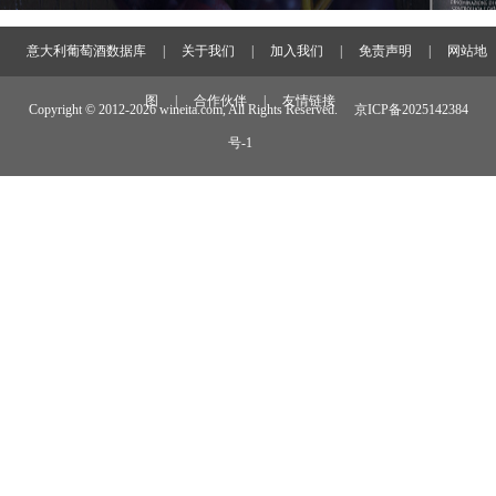
意大利葡萄酒数据库
|
关于我们
|
加入我们
|
免责声明
|
网站地
图
|
合作伙伴
|
友情链接
Copyright © 2012-
2026 wineita.com, All Rights Reserved.
京ICP备2025142384
号-1