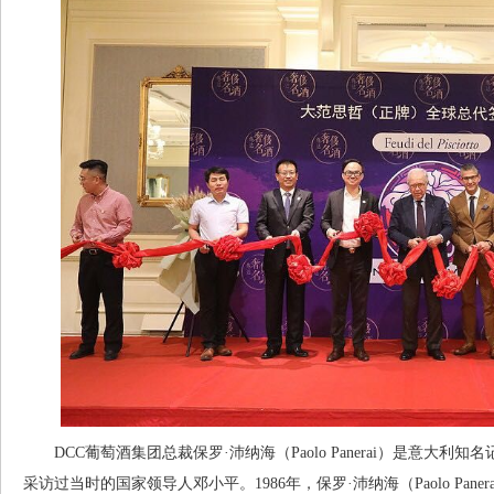
DCC葡萄酒集团总裁保罗·沛纳海（Paolo Panerai）是意大利
采访过当时的国家领导人邓小平。1986年，保罗·沛纳海（Paolo Panerai