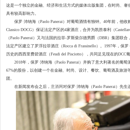
这是一个独立的金融、经济和生活方式的媒体出版集团，在时尚、奢侈
具有较高影响力。
保罗·沛纳海（Paolo Panerai）对葡萄酒情有独钟。40年前，他收购了
Classico DOCG）保证法定产区的4家酒庄，合并为凯胜泰利（Castellare
（Paolo Panerai）又与法国的拉菲-罗斯柴尔德男爵（DBR）集团联合，在
法定产区建立了罗浮拉菲酒庄（Rocca di Frassinello）。1997年，保罗
历史的西西里费碧酒庄（Feudi del Pisciotto），共同足见现在的DC
2018年，保罗·沛纳海（Paolo Panerai）并购了意大利著名的葡萄
67%的股份，以创建一个在金融、时尚、设计、餐饮、葡萄酒及旅游
团。
在新闻发布会之后，
意酒网
对保罗·沛纳海（Paolo Panerai）