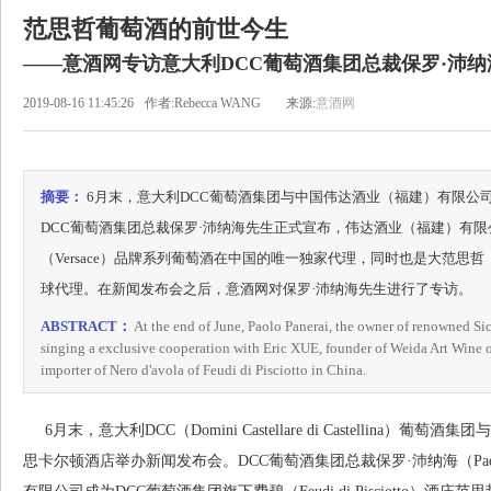
范思哲葡萄酒的前世今生
——意酒网专访意大利DCC葡萄酒集团总裁保罗·沛纳海Paol
2019-08-16 11:45:26
作者:Rebecca WANG
来源:
意酒网
摘要：
6月末，意大利DCC葡萄酒集团与中国伟达酒业（福建）有限公
DCC葡萄酒集团总裁保罗·沛纳海先生正式宣布，伟达酒业（福建）有限
（Versace）品牌系列葡萄酒在中国的唯一独家代理，同时也是大范思
球代理。在新闻发布会之后，意酒网对保罗·沛纳海先生进行了专访。
ABSTRACT：
At the end of June, Paolo Panerai, the owner of renowned Sic
singing a exclusive cooperation with Eric XUE, founder of Weida Art Wine of
importer of Nero d'avola of Feudi di Pisciotto in China.
6月末，意大利DCC（Domini Castellare di Castellin
思卡尔顿酒店举办新闻发布会。DCC葡萄酒集团总裁保罗·沛纳海（Paol