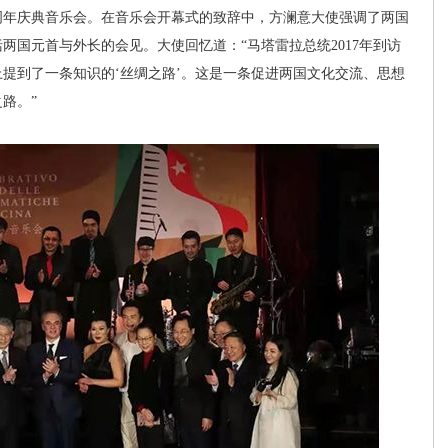
周年庆典音乐会。在音乐会开幕式的致辞中，方澜意大使强调了两国
两国元首与外长的会见。大使回忆道：“马塔雷拉总统2017年到访
提到了一条知识的‘丝绸之路’。这是一条促进两国文化交流、思想
路。”