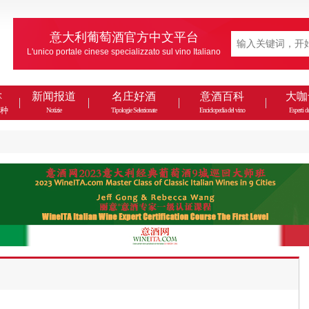
意大利葡萄酒官方中文平台
L'unico portale cinese specializzato sul vino Italiano
款
新闻报道
名庄好酒
意酒百科
大咖
种
Notizie
Tipologie Selezionate
Enciclopedia del vino
Esperti de