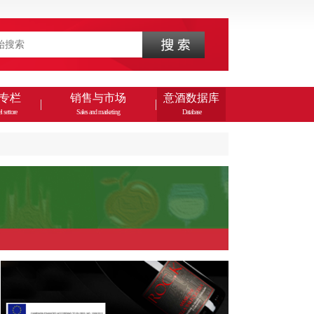
专栏
销售与市场
意酒数据库
l settore
Sales and marketing
Database