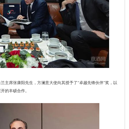
主席张康阳先生，方澜意大使向其授予了“卓越先锋伙伴”奖，以
展开的丰硕合作。