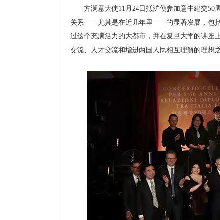
方澜意大使11月24日抵沪便参加意中建交50
关系——尤其是在近几年里——的显著发展，包括
过这个充满活力的大都市，并在复旦大学的讲座上
交流、人才交流和增进两国人民相互理解的理想之