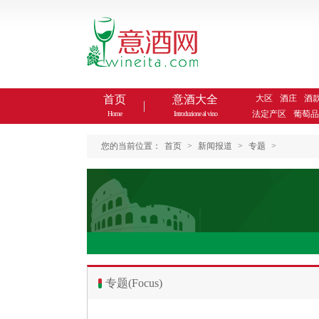
首页
意酒大全
大区
酒庄
酒
法定产区
葡萄品
Home
Introduzione al vino
您的当前位置：
首页
>
新闻报道
>
专题
>
专题(Focus)