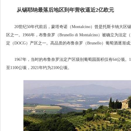
从锡耶纳最落后地区到年营收逼近2亿欧元
20世纪50年代前后，蒙塔奇诺（Montalcino）曾是托斯卡纳大区
区之一。1966年，布鲁奈罗（Brunello di Montalcino）被确立
定（DOCG）产区之一。高品质的布鲁奈罗（Brunello）葡萄酒逐
1967年，当时的布鲁奈罗法定产区级别葡萄园面积仅有64公顷。1
至1100公顷，2021年约为2100公顷。