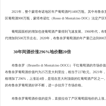
2021年，整个蒙塔奇诺地区年产葡萄酒约1400万瓶。其中布鲁奈罗（Brunel
区葡萄酒900万瓶，蒙塔奇诺红（Rosso di Montalcino DOC）法
葡萄园面积的增加也使葡萄酒产量得到飞速发展。1960年代，布鲁奈
代增加到500万升左右。2020年，布鲁奈罗葡萄酒的年产量已达到800
30年间酒价涨296%地价翻20倍
布鲁奈罗（Brunello di Montalcino DOCG）干红葡萄酒的
布鲁奈罗葡萄酒价值约为25万意大利里拉，相当于227欧元。2021年
格增加了296%，上涨近4倍，是现在意大利顶级的红葡萄酒产区之一。202
的布鲁奈罗葡萄酒好评不断，进一步抬升了市场价格。
布鲁奈罗葡萄酒价值的提升，直接拉动了产区葡萄园地价的上涨