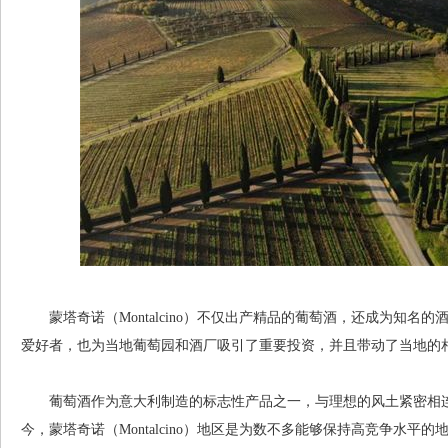
蒙塔奇诺（Montalcino）不仅出产精品的葡萄酒，还成为知名
爱好者，也为当地葡萄园和酒厂吸引了重要投资，并且带动了当地的
葡萄酒作为意大利制造的标志性产品之一，与理想的风土紧密相连
今，蒙塔奇诺（Montalcino）地区是为数不多能够保持高竞争水平的