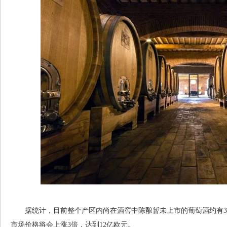
据统计，目前整个产区内尚在酒窖中陈酿暂未上市的葡萄酒约有34
市场价格将会上涨3倍，达到12亿欧元。