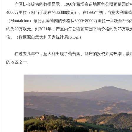
产区协会提供的数据显示，1966年蒙塔奇诺地区每公顷葡萄园价格约
4000万里拉（相当于现在的36380欧元）。在1995年初，当意大利
（Montalcino）每公顷葡萄园的价格从6000~8000万里拉一举跃至
约为20万欧元。到2021年，产区内每公顷葡萄园平均价格约为75万欧
倍。（数据源自意大利国家统计局ISTAT）
在过去几年中，意大利出现了葡萄园、酒庄的投资并购热潮，蒙塔奇诺（
的地区之一。