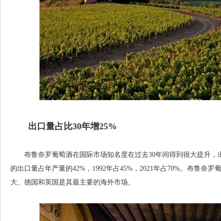
出口量占比30年增25%
布鲁奈罗葡萄酒在国际市场知名度在过去30年间得到很大提升，出口
的出口量占年产量的42%，1992年占45%，2021年占70%。布鲁
大、德国和英国是其最主要的海外市场。