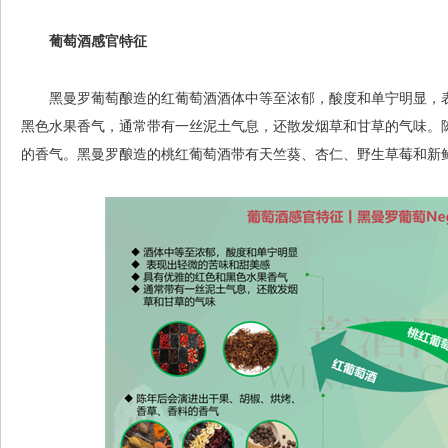
葡萄酒感官特征
黑曼罗葡萄酿造的红葡萄酒酒体中等至浓郁，酸度和单宁明显，表
黑色水果香气，通常带有一丝泥土气息，还散发烟草和甘草的气味。
的香气。黑曼罗酿造的桃红葡萄酒带有天竺葵、杏仁、野生草莓和新