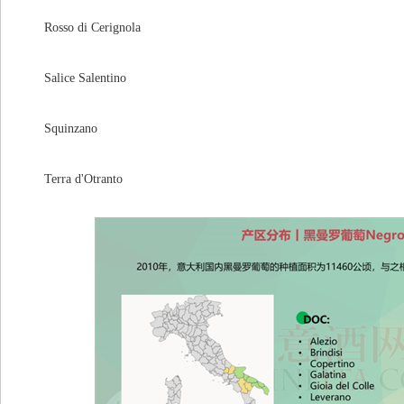
Rosso di Cerignola
Salice Salentino
Squinzano
Terra d'Otranto