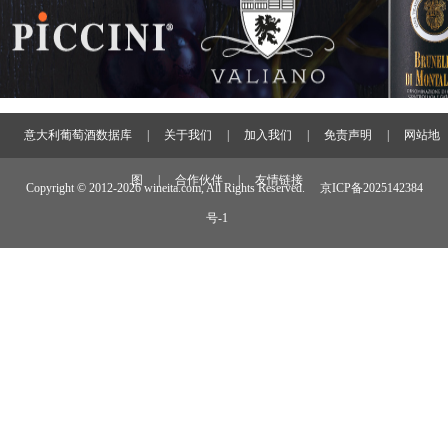
意大利葡萄酒数据库
|
关于我们
|
加入我们
|
免责声明
|
网站地
图
|
合作伙伴
|
友情链接
Copyright © 2012-
2026 wineita.com, All Rights Reserved.
京ICP备2025142384
号-1