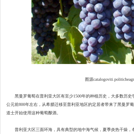
图源catalogoviti.politicheagr
黑曼罗葡萄在普利亚大区有至少1500年的种植历史，大多数历史
公元前800年左右，从希腊迁移至普利亚地区的定居者带来了黑曼罗
道士开始使用这种葡萄酿酒。
普利亚大区三面环海，具有典型的地中海气候，夏季炎热干燥，冬