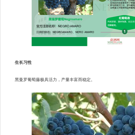
生长习性
黑曼罗葡萄藤极具活力，产量丰富而稳定。