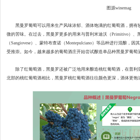
图源winemag
黑曼罗葡萄可以用来生产风味浓郁、酒体饱满的红葡萄酒，拥有较
微的苦味。在过去，黑曼罗更多的用来与普利米迪沃（Primitivo）、黑玛尔
（Sangiovese）、蒙特布查诺（Montepulciano）等品种进行
受推崇。如今，越来越多的葡萄酒庄开始尝试酿造单品种黑曼罗葡萄
除了红葡萄酒，黑曼罗还被广泛地用来酿造桃红葡萄酒，在普利亚
北部的桃红葡萄酒相比，黑曼罗桃红葡萄酒往往颜色更深，酒体更饱