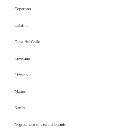
Copertino
Galatina
Gioia del Colle
Leverano
Lizzano
Matino
Nardo'
Negroamaro di Terra d'Otranto