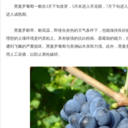
黑曼罗葡萄一般在3月下旬发芽，5月末进入开花期，7月下旬进入转
进入成熟期。
黑曼罗耐旱、耐高温，即使在炎热的天气条件下，也能保持良好的
理想的土壤环境是钙质粘土。具有较强的抗白粉病、霜霉病的能力，
遭到飞蛾的严重损坏。黑曼罗葡萄与美洲砧木亲和力强。此外，黑曼
用人工采摘，以防止果粒破碎。