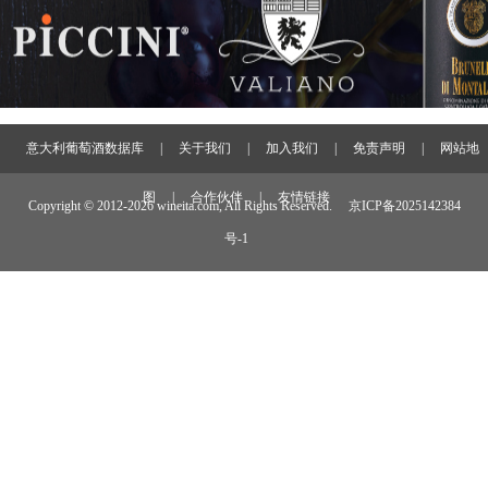
意大利葡萄酒数据库
|
关于我们
|
加入我们
|
免责声明
|
网站地
图
|
合作伙伴
|
友情链接
Copyright © 2012-
2026 wineita.com, All Rights Reserved.
京ICP备2025142384
号-1