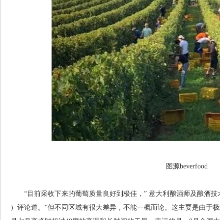
图源beverfood
“目前采收下来的葡萄质量良好到极佳，” 意大利酿酒师及酿酒技术协会主席里卡
）评论道。“但不同区域有很大差异，不能一概而论。这主要是由于