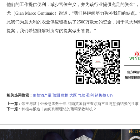
他们的工作提供便利，减少官僚主义，并为该行业提供充足的资金”，
尤（Gian Marco Centinaio）说道，“我们将继续努力弥补我
此我们为意大利的农业供应链提供了2500万欧元的资金，用于意大利
提案，我们希望能够对所有的提案做出答复。”
相关热词搜索：
葡萄酒产量
预测
数据
大区
气候
盈利
销售额
UIV
上一篇：
帝王与酒丨钟爱意酒数十年 回顾英国新王查尔斯三世与意酒结缘的往事
下一篇：
种植与酿造丨如何判断理想的葡萄采收时机？