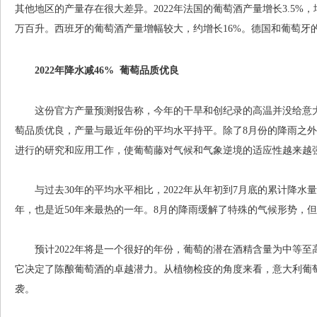
其他地区的产量存在很大差异。2022年法国的葡萄酒产量增长3.5%
万百升。西班牙的葡萄酒产量增幅较大，约增长16%。德国和葡萄牙
2022年降水减46% 葡萄品质优良
这份官方产量预测报告称，今年的干旱和创纪录的高温并没给意大
萄品质优良，产量与最近年份的平均水平持平。除了8月份的降雨之
进行的研究和应用工作，使葡萄藤对气候和气象逆境的适应性越来越
与过去30年的平均水平相比，2022年从年初到7月底的累计降水量下
年，也是近50年来最热的一年。8月的降雨缓解了特殊的气候形势，
预计2022年将是一个很好的年份，葡萄的潜在酒精含量为中等至
它决定了陈酿葡萄酒的卓越潜力。从植物检疫的角度来看，意大利葡
袭。