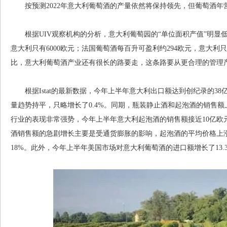
按预测2022年意大利葡萄酒的产量依然将保持领先，但葡萄酒年
根据UIV观察机构的分析，意大利葡萄园的“单位面积产值”明显低于
意大利只有6000欧元；法国葡萄酒每百升可盈利约294欧元，意大利
比，意大利葡萄酒产业还有很长的路要走，这条路要从更合理的管理
根据Istat的最新数据，今年上半年意大利出口额达到创纪录的38亿欧
量趋势持平，只略增长了0.4%。同期，瓶装静止酒和起泡酒的销售额上涨
行业的表现非常强势，今年上半年意大利起泡酒的销售额接近10亿欧元，
酒销售额的急剧增长主要是受通货膨胀的影响，起泡酒的平均价格上涨
18%。此外，今年上半年美国市场对意大利葡萄酒的进口额增长了13.3