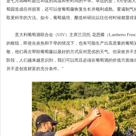
是七月高峰时超过40度的高温和长时间的干旱。幸运的是，8月全国
萄园造成任何损害，还可以使葡萄藤恢复生长并顺利成熟。要遏制气
取更科学的方法。如今，葡萄栽培、酿造科研比以往任何时候都显得
意大利葡萄酒联合会（UIV）主席兰贝托·花思蝶（Lamberto Fres
的枢纽，即使在炎热和干旱的情况下，也有可能生产出高质量的葡萄
敬，他们再次帮助葡萄藤以最好的方式应对恶劣的天气。但采收并不
阶段，人们越来越意识到，我们可以而且必须在葡萄酒的价值方面做
并不是创造财富的充分条件。”