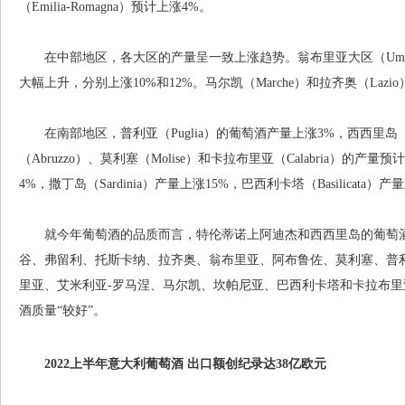
（Emilia-Romagna）预计上涨4%。
在中部地区，各大区的产量呈一致上涨趋势。翁布里亚大区（Umbria
大幅上升，分别上涨10%和12%。马尔凯（Marche）和拉齐奥（Laz
在南部地区，普利亚（Puglia）的葡萄酒产量上涨3%，西西里岛（S
（Abruzzo）、莫利塞（Molise）和卡拉布里亚（Calabria）的产量
4%，撒丁岛（Sardinia）产量上涨15%，巴西利卡塔（Basilicata）产
就今年葡萄酒的品质而言，特伦蒂诺上阿迪杰和西西里岛的葡萄酒
谷、弗留利、托斯卡纳、拉齐奥、翁布里亚、阿布鲁佐、莫利塞、普利
里亚、艾米利亚-罗马涅、马尔凯、坎帕尼亚、巴西利卡塔和卡拉布里
酒质量“较好”。
2022上半年意大利葡萄酒
出口额创纪录达38亿欧元