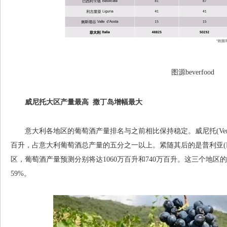
图源beverfood
威尼托大区产量最高 撒丁岛增幅最大
意大利各地区的葡萄酒产量排名与之前相比保持稳定。威尼托(Venet
百升，占意大利葡萄酒总产量的五分之一以上。紧随其后的是普利亚(Puglia)
区，葡萄酒产量预测分别将达1060万百升和740万百升。这三个地
59%。