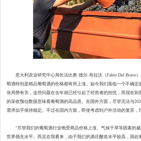
意大利农业研究中心局长法比奥·德尔·布拉沃（Fabio Del Bravo）
萄酒特别是精品葡萄酒的价格都有所上涨。如今我们面临一个不确定
张局势有关，这些问题在去年就已经引起了经营者的担忧，而现在则
的采收预估数据意味着葡萄酒的高品质。在国外方面，尽管无法与20
需求似乎保持稳定。不过在国内方面，即使考虑到户外活动的复苏，
“尽管我们的葡萄酒行业饱受商品价格上涨、气候干旱等因素的威胁
世界领先水平。而且在我看来，由于我们的酒庄酿造水平较高，因此