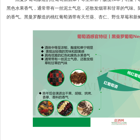
黑色水果香气，通常带有一丝泥土气息，还散发烟草和甘草的气味。
的香气。黑曼罗酿造的桃红葡萄酒带有天竺葵、杏仁、野生草莓和新