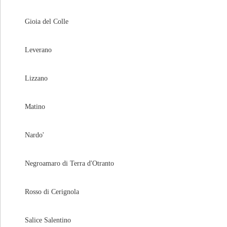
Gioia del Colle
Leverano
Lizzano
Matino
Nardo'
Negroamaro di Terra d'Otranto
Rosso di Cerignola
Salice Salentino