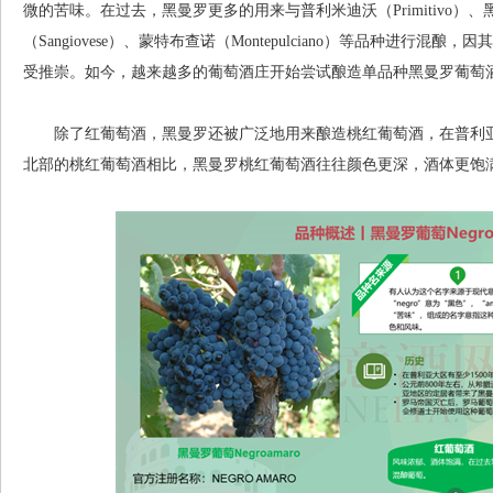
微的苦味。在过去，黑曼罗更多的用来与普利米迪沃（Primitivo）、黑玛尔
（Sangiovese）、蒙特布查诺（Montepulciano）等品种进行
受推崇。如今，越来越多的葡萄酒庄开始尝试酿造单品种黑曼罗葡萄
除了红葡萄酒，黑曼罗还被广泛地用来酿造桃红葡萄酒，在普利亚
北部的桃红葡萄酒相比，黑曼罗桃红葡萄酒往往颜色更深，酒体更饱