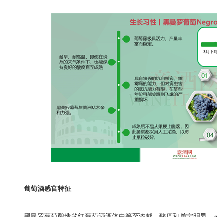
葡萄酒感官特征
黑曼罗葡萄酿造的红葡萄酒酒体中等至浓郁，酸度和单宁明显，表