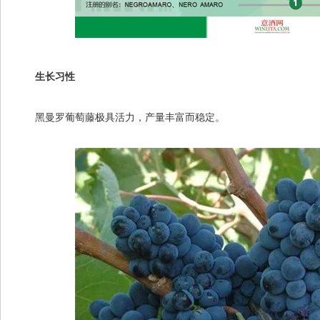
生长习性
黑曼罗葡萄藤极具活力，产量丰富而稳定。