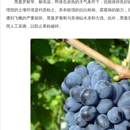
黑曼罗耐旱、耐高温，即使在炎热的天气条件下，也能保持良好的
理想的土壤环境是钙质粘土。具有较强的抗白粉病、霜霉病的能力，
遭到飞蛾的严重损坏。黑曼罗葡萄与美洲砧木亲和力强。此外，黑曼
用人工采摘，以防止果粒破碎。