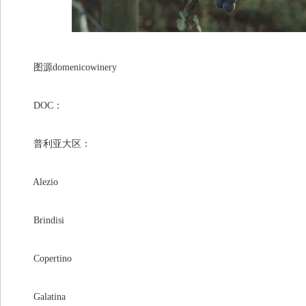
图源domenicowinery
DOC：
普利亚大区：
Alezio
Brindisi
Copertino
Galatina