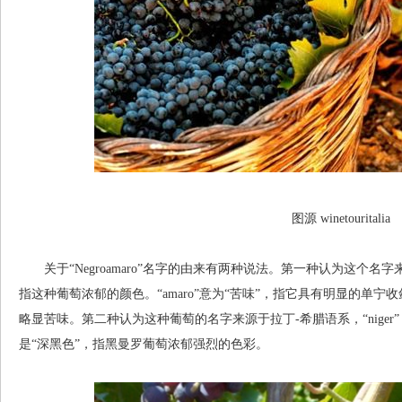
图源 winetouritalia
关于“Negroamaro”名字的由来有两种说法。第一种认为这个名字来
指这种葡萄浓郁的颜色。“amaro”意为“苦味”，指它具有明显的单
略显苦味。第二种认为这种葡萄的名字来源于拉丁-希腊语系，“niger”（
是“深黑色”，指黑曼罗葡萄浓郁强烈的色彩。