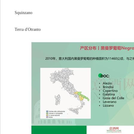
Squinzano
Terra d'Otranto