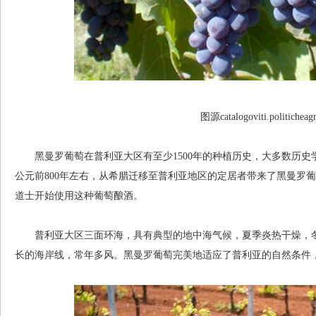
图源catalogoviti.politicheagr
黑曼罗葡萄在普利亚大区有至少1500年的种植历史，大多数历史
公元前800年左右，从希腊迁移至普利亚地区的定居者带来了黑曼罗
道士开始使用这种葡萄酿酒。
普利亚大区三面环海，具有典型的地中海气候，夏季炎热干燥，冬
长的海岸线，常年多风。黑曼罗葡萄完美地适应了普利亚的自然条件