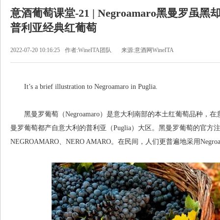
意酒葡萄课堂-21 | Negroamaro黑曼罗
普利亚经典红葡萄
2022-07-20 10:16:25
作者:WineITA团队
来源:意酒网WineITA
It’s a brief illustration to Negroamaro in Puglia.
黑曼罗葡萄（Negroamaro）是意大利南部的本土红葡萄品种，
曼罗葡萄都产自意大利的普利亚（Puglia）大区。黑曼罗葡萄的官方注
NEGROAMARO、NERO AMARO。在民间，人们更普遍地采用Negro