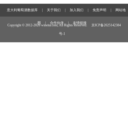
意大利葡萄酒数据库
|
关于我们
|
加入我们
|
免责声明
|
网站地
图
|
合作伙伴
|
友情链接
Copyright © 2012-
2026 wineita.com, All Rights Reserved.
京ICP备2025142384
号-1