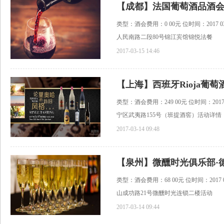
【成都】法国葡萄酒品酒
类型：酒会费用：0 00元 位时间：2017 03 2
人民南路二段80号锦江宾馆锦悦法餐
2017-03-15 14:46
【上海】西班牙Rioja葡萄
类型：酒会费用：249 00元 位时间：2017 03
宁区武夷路155号（班提酒窖）活动详情
2017-03-14 09:48
【泉州】微醺时光俱乐部·
类型：酒会费用：68 00元 位时间：2017 03 
山成功路21号微醺时光连锁二楼活动
2017-03-14 09:44