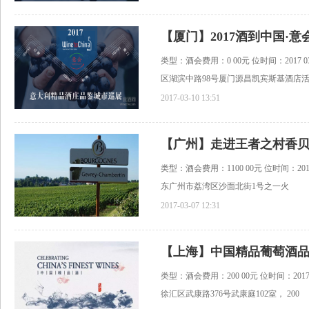
【厦门】2017酒到中国·
类型：酒会费用：0 00元 位时间：2017 03 2
区湖滨中路98号厦门源昌凯宾斯基酒店
2017-03-10 13:51
【广州】走进王者之村香贝
类型：酒会费用：1100 00元 位时间：2017 03
东广州市荔湾区沙面北街1号之一火
2017-03-07 12:31
【上海】中国精品葡萄酒
类型：酒会费用：200 00元 位时间：2017 03
徐汇区武康路376号武康庭102室， 200