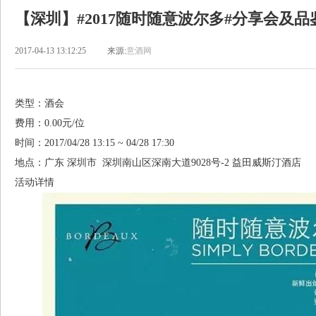
【深圳】#2017随时随意波尔多#分享会及品
2017-04-13 13:12:25
来源:
意酒网
类型：酒会
费用：0.00元/位
时间：2017/04/28 13:15 ~ 04/28 17:30
地点：广东 深圳市 深圳南山区深南大道9028号-2 益田威斯汀酒店
活动详情