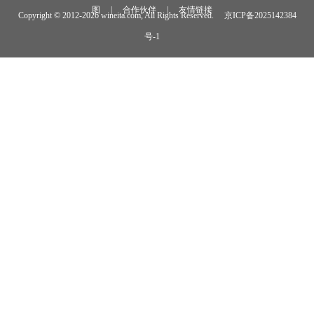
图
|
合作伙伴
|
友情链接
Copyright © 2012-
2026 wineita.com, All Rights Reserved.
京ICP备2025142384
号-1