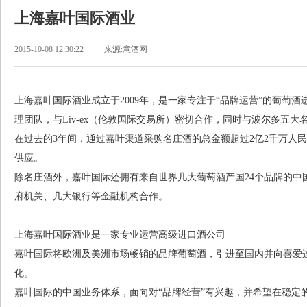
上海嘉叶国际酒业
2015-10-08 12:30:22
来源:意酒网
上海嘉叶国际酒业成立于2009年，是一家专注于“品牌运营”的葡萄酒
理团队，与Liv-ex（伦敦国际交易所）密切合作，同时与波尔多五
在过去的3年间，通过嘉叶渠道采购名庄酒的总金额超过2亿2千万人
供应。
除名庄酒外，嘉叶国际还拥有来自世界几大葡萄酒产国24个品牌的中
府机关、几大银行等金融机构合作。
上海嘉叶国际酒业是一家专业运营高级进口酒公司
嘉叶国际将欧洲及美洲市场畅销的品牌葡萄酒，引进至国内并向喜爱
化。
嘉叶国际的中国业务体系，面向对“品牌经营”有兴趣，并希望在稳定