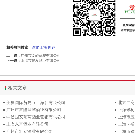
相关热词搜索：
酒业
上海
国际
上一篇：
广州市爱醇贸易有限公司
下一篇：
上海市建发酒业有限公司
相关文章
美夏国际贸易（上海）有限公司
北京二商
广州市富隆酒窖酒业有限公司
上海米柯
中信国安葡萄酒业营销有限公司
上海市应
上海东基酒业有限公司
上海卡斯
广州市汇立酒业有限公司
上海市建