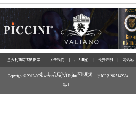
意大利葡萄酒数据库
|
关于我们
|
加入我们
|
免责声明
|
网站地
图
|
合作伙伴
|
友情链接
Copyright © 2012-
2026 wineita.com, All Rights Reserved.
京ICP备2025142384
号-1