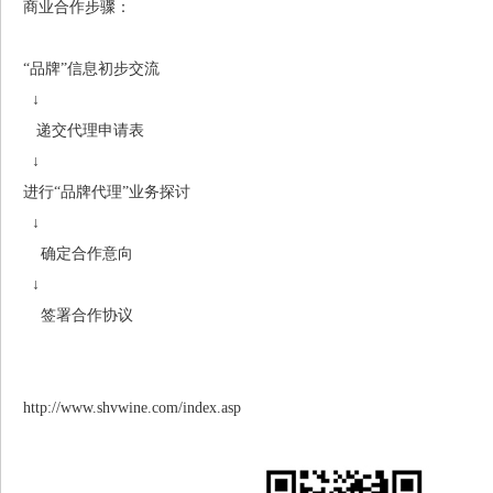
商业合作步骤：
“品牌”信息初步交流
↓
递交代理申请表
↓
进行“品牌代理”业务探讨
↓
确定合作意向
↓
签署合作协议
http://www.shvwine.com/index.asp