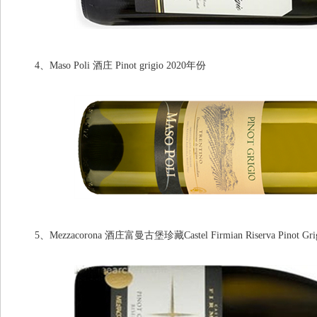
4、Maso Poli 酒庄 Pinot grigio 2020年份
5、Mezzacorona 酒庄富曼古堡珍藏Castel Firmian Riserva Pinot Gri