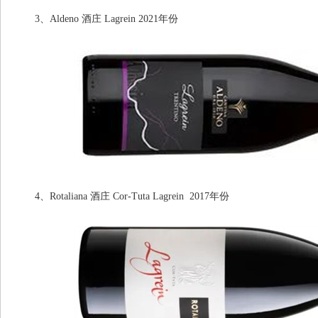
3、Aldeno 酒庄 Lagrein 2021年份
4、Rotaliana 酒庄 Cor-Tuta Lagrein 2017年份