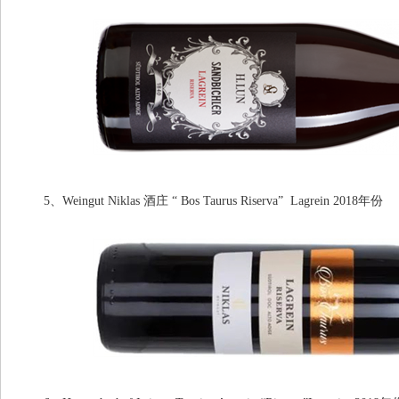
5、Weingut Niklas 酒庄 “ Bos Taurus Riserva” Lagrein 2018年份