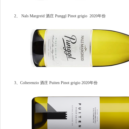
2、 Nals Margreid 酒庄 Punggl Pinot grigio 2020年份
3、Colterenzio 酒庄 Puiten Pinot grigio 2020年份