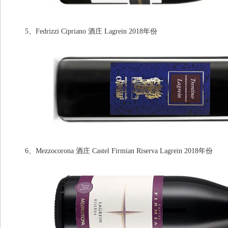
5、Fedrizzi Cipriano 酒庄 Lagrein 2018年份
6、Mezzocorona 酒庄 Castel Firmian Riserva Lagrein 2018年份