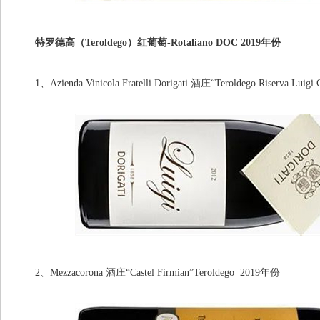
特罗德高（Teroldego）红葡萄-Rotaliano DOC 2019年份
1、Azienda Vinicola Fratelli Dorigati 酒庄“Teroldego Riserva Luigi 
2、Mezzacorona 酒庄“Castel Firmian”Teroldego 2019年份