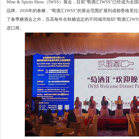
Wine & Spirits Show（IWSS）展会，目前“萄酒汇IWSS”
品牌。2016年的春糖，“萄酒汇IWSS”的展会范围扩展到成都香格里
了春季糖酒会之外，百高每年在秋糖选定的不同城市组织“萄酒汇IWS
进口商。