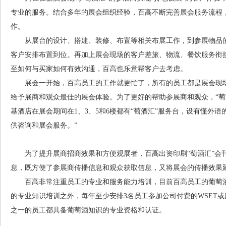
专业的服务。结合多年的展会组织经验，百高不断完善展会服务流程
作。
从展台的设计、搭建、装修、布置等相关布展工作，到参展物品的
客户安排布置到位。再加上展会现场的客户差旅、物流、餐饮服务衔
至如何与买家如何有效沟通，百高也乐意帮客户去考虑。
展会一开始，百高员工的工作就更忙了，所有的员工都是展会现场
给予展商和观众最佳的展会体验。为了更好的帮助参展商和观众，“萄
基酒店在展会期间在1、3、5和6楼都有“萄酒汇”服务台，设有懂外
供咨询和展会服务。”
为了提升展商招商效果和方便观展者，百高出资印刷“萄酒汇”会
息，既方便了参展商传播信息和观众获取信息，又将展会的传播效果
百高非常注重员工的专业和服务能力培训，目前百高员工的葡萄酒
的专业知识培训之外，每年至少安排3名员工参加公司付费的WSET
之一的员工都具备葡萄酒知识的专业资格和认证。