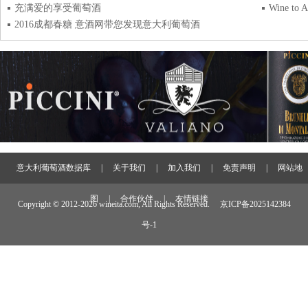
充满爱的享受葡萄酒
2016成都春糖 意酒网带您发现意大利葡萄酒
意大利葡萄酒数据库
|
关于我们
|
加入我们
|
免责声明
|
网站地
图
|
合作伙伴
|
友情链接
Copyright © 2012-
2026 wineita.com, All Rights Reserved.
京ICP备2025142384
号-1