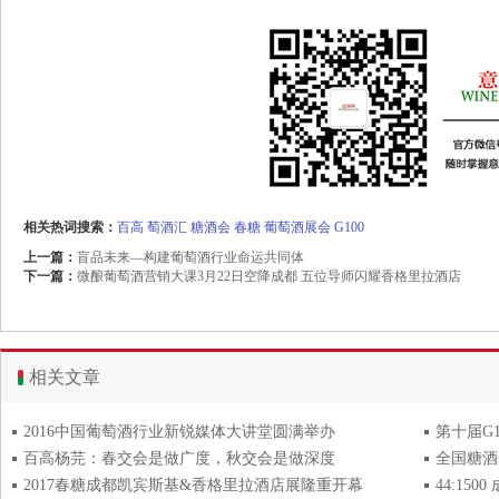
相关热词搜索：
百高
萄酒汇
糖酒会
春糖
葡萄酒展会
G100
上一篇：
盲品未来—构建葡萄酒行业命运共同体
下一篇：
微酿葡萄酒营销大课3月22日空降成都 五位导师闪耀香格里拉酒店
相关文章
2016中国葡萄酒行业新锐媒体大讲堂圆满举办
第十届G
百高杨芫：春交会是做广度，秋交会是做深度
2017春糖成都凯宾斯基&香格里拉酒店展隆重开幕
44:15