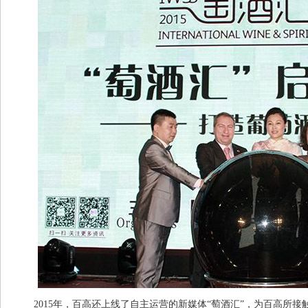
2015年，百高还上线了自主运营的新媒体“萄酒汇”，为百高所接