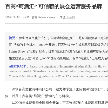
百高“萄酒汇” 可信赖的展会运营服务品牌
2016-03-08 15:25:31
作者:Rebecca Wang
来源:
意酒网
摘要：
深圳百高文化并专注于国际葡萄酒的推广，是全国糖酒会指定国
汇”活动的主办机构。2009年开始，百高连续7年在成都凯宾斯基饭店组织专业的国际
Spirits Show（IWSS）展会，目前“萄酒汇IWSS”已成为专业和有
格里拉酒店设立“萄酒汇IWSS”国际酒庄展区。百高“萄酒汇” 已经成
ABSTRACT：
Pacco, the organizer of International Wine & Spirits Show（
company based in Shenzhen. Pacco is committed to promoting internationa
Yuan and Mr. Alan Hung, talked with WineITA.com about the growing up of Pa
深圳百高文化传播有限公司，致力并专注于国际葡萄酒的推广，是
位，以及主办各类“萄酒汇”活动的主办机构。
从2009年成都春季全国糖会开始，百高连续7年在成都凯宾斯基饭店组织专