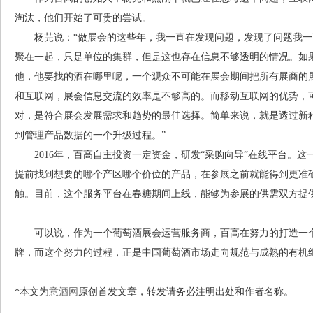
淘汰，他们开始了可贵的尝试。
杨芫说：“做展会的这些年，我一直在发现问题，发现了问题我一
聚在一起，只是单位的集群，但是这也存在信息不够透明的情况。如
他，他要找的酒在哪里呢，一个观众不可能在展会期间把所有展商的
和互联网，展会信息交流的效率是不够高的。而移动互联网的优势，
对，是符合展会发展需求和趋势的最佳选择。简单来说，就是透过新
到管理产品数据的一个升级过程。”
2016年，百高自主投资一定资金，研发“采购向导”在线平台。这
提前找到想要的哪个产区哪个价位的产品，在参展之前就能得到更准
触。目前，这个服务平台在春糖期间上线，能够为参展的供需双方提供
可以说，作为一个葡萄酒展会运营服务商，百高在努力的打造一个
牌，而这个努力的过程，正是中国葡萄酒市场走向规范与成熟的有机
*本文为
意酒网
原创首发文章，转发请务必注明出处和作者名称。