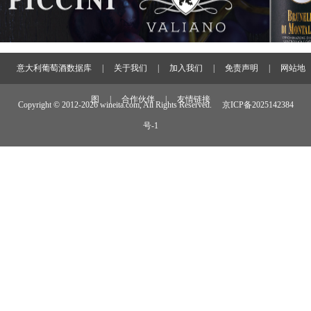
意大利葡萄酒数据库
|
关于我们
|
加入我们
|
免责声明
|
网站地
图
|
合作伙伴
|
友情链接
Copyright © 2012-
2026 wineita.com, All Rights Reserved.
京ICP备2025142384
号-1