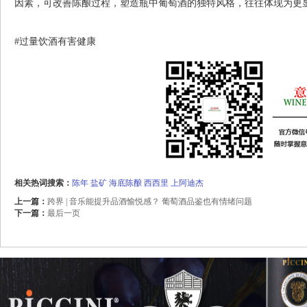
因素，可改善陈酿过程，塑造瓶中葡萄酒的独特风格，往往体现为更
#过量饮酒有害健康
相关热词搜索：
陈年
盐矿
海底陈酿
西西里
上阿迪杰
上一篇：
跨界 | 音乐能提升品酒愉悦感？ 葡萄酒品鉴也有情绪问题
下一篇：
最后一页