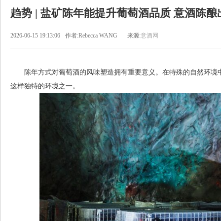
趋势 | 盐矿陈年能提升葡萄酒品质 意酒陈酿
2026-06-15 19:13:06
作者:Rebecca WANG
来源:
意酒网
陈年方式对葡萄酒的风味塑造拥有重要意义。在特殊的自然环境中
这样独特的环境之一。