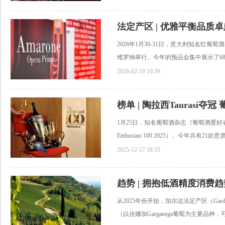
2026年1月30-31日，意大利知名红葡萄酒产
维罗纳举行。今年的预品会集中展示了68款
2026-02-10 16:39
榜单 | 陶拉西Taurasi
1月25日，知名葡萄酒杂志《葡萄酒爱好者Win
Enthusiast 100 2025）。今年共有21款意酒.
2025-12-17 18:33
从2025年份开始，加尔达法定产区（Ga
（以佳娜加Garganega葡萄为主要品种，