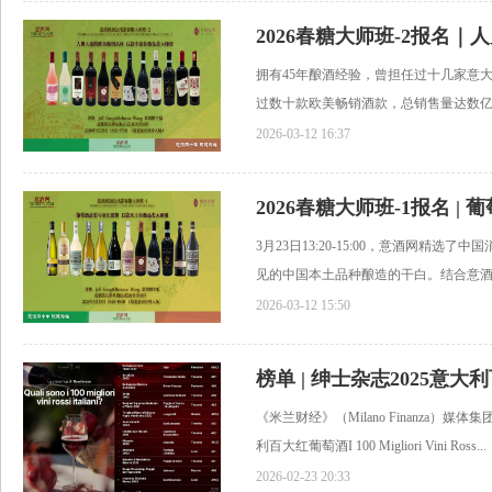
拥有45年酿酒经验，曾担任过十几家意
过数十款欧美畅销酒款，总销售量达数亿瓶
2026-03-12 16:37
3月23日13:20-15:00，意酒网精
见的中国本土品种酿造的干白。结合意酒网
2026-03-12 15:50
《米兰财经》（Milano Finanza）媒体
利百大红葡萄酒I 100 Migliori Vini Ross...
2026-02-23 20:33