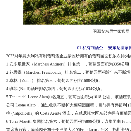
图源安东尼世家官网
01 私有制酒企： 安东尼世家
2023财年意大利私有制葡萄酒企业按照所拥有的葡萄园面积依次排列
1 安东尼世家（Marchesi Antinori）排名第一，葡萄园面积为335
2 花思蝶（Marchesi Frescobaldi）排名第二，葡萄园面积近年来不
3 卓林（Zonin） 排名第三，葡萄园面积为1600公顷。
4 班菲 (Banfi)酒庄排名第四，葡萄园面积为1034公顷。
5 Tenute del Leone Alato排名第五，葡萄园面积为1018 公顷。
公司 Leone Alato ，通过收购不断扩大葡萄园面积，目前拥有弗留利 (Friu
拉 (Valpolicella) 的 Costa Arente 酒庄，在威尼托大区东部也拥有葡萄
6 Terra Moretti 集团排名第六，葡萄园面积为899公顷，该集团由 Francesc
首席执行官，葡萄园分布于伦巴第大区的Franciacorta产区、托斯卡