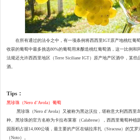
在所有通过的法令之中，有一项条例将西西里IGT原产地桃红葡萄
收获的葡萄中最多挑选80%的葡萄用来酿造桃红葡萄酒，这一比例和
法规还允许西西里地区（Terre Siciliane IGT）原产地产区酒中，
酒。
Tips：
黑珍珠（Nero d’Avola）葡萄
黑珍珠（Nero d’Avola）又被称为黑达沃拉，堪称意大利西西
种。黑珍珠的官方名称为卡拉布莱塞（Calabrese），西西里葡萄种植
园面积占据14,000公顷，最主要的产区在锡拉库扎（Siracusa）的艾罗洛（
（Noto）。