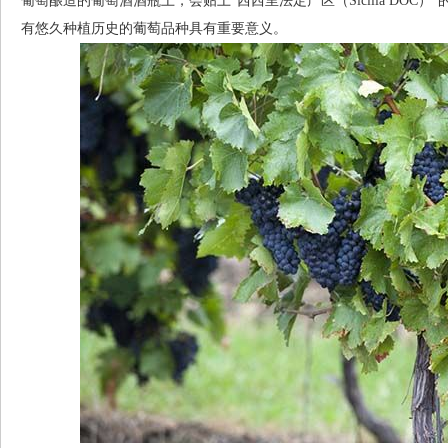
葡萄酿造的葡萄酒酒瓶上，会贴上“西西里法定产区（Sicilia DO
有悠久种植历史的葡萄品种具有重要意义。