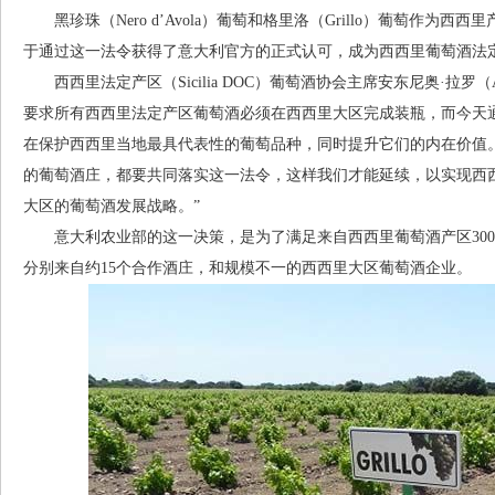
黑珍珠（Nero d’Avola）葡萄和格里洛（Grillo）葡萄作为
于通过这一法令获得了意大利官方的正式认可，成为西西里葡萄酒法
西西里法定产区（Sicilia DOC）葡萄酒协会主席安东尼奥·拉罗（Anto
要求所有西西里法定产区葡萄酒必须在西西里大区完成装瓶，而今天
在保护西西里当地最具代表性的葡萄品种，同时提升它们的内在价值
的葡萄酒庄，都要共同落实这一法令，这样我们才能延续，以实现西
大区的葡萄酒发展战略。”
意大利农业部的这一决策，是为了满足来自西西里葡萄酒产区300
分别来自约15个合作酒庄，和规模不一的西西里大区葡萄酒企业。