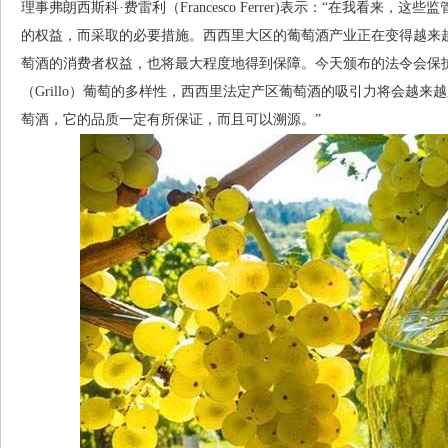
理事弗朗西斯科·费雷利（Francesco Ferrer)表示：“在我看来
的权益，而采取的必要措施。西西里大区的葡萄酒产业正在变得越来越强大，
萄酒的消费者权益，也将最大程度地得到保障。今天颁布的法令会保护黑珍珠
（Grillo）葡萄的多样性，西西里法定产区葡萄酒的吸引力将会越
萄酒，它的品质一定有所保证，而且可以溯源。”