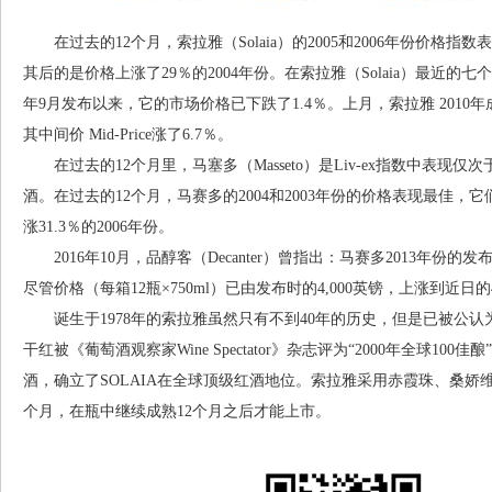
在过去的12个月，索拉雅（Solaia）的2005和2006年份价格指数表
其后的是价格上涨了29％的2004年份。在索拉雅（Solaia）最近的
年9月发布以来，它的市场价格已下跌了1.4％。上月，索拉雅 2010年成
其中间价 Mid-Price涨了6.7％。
在过去的12个月里，马塞多（Masseto）是Liv-ex指数中表现仅次于索
酒。在过去的12个月，马赛多的2004和2003年份的价格表现最佳，它们
涨31.3％的2006年份。
2016年10月，品醇客（Decanter）曾指出：马赛多2013年
尽管价格（每箱12瓶×750ml）已由发布时的4,000英镑，上涨到近日
诞生于1978年的索拉雅虽然只有不到40年的历史，但是已被公认为
干红被《葡萄酒观察家Wine Spectator》杂志评为“2000年全球1
酒，确立了SOLAIA在全球顶级红酒地位。索拉雅采用赤霞珠、桑娇
个月，在瓶中继续成熟12个月之后才能上市。