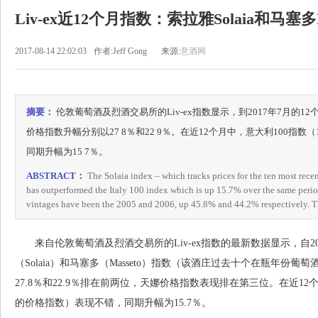
Liv-ex近12个月指数：索拉雅Solaia和马塞多
2017-08-14 22:02:03
作者:Jeff Gong
来源:
意酒网
摘要：
伦敦葡萄酒及烈酒交易所的Liv-ex指数显示，到2017年7月的12个月
价格指数升幅分别以27 8％和22 9％。在近12个月中，意大利100指数（1
同期升幅为15 7％。
ABSTRACT：
The Solaia index – which tracks prices for the ten most recen
has outperformed the Italy 100 index which is up 15.7% over the same perio
vintages have been the 2005 and 2006, up 45.8% and 44.2% respectively. T
来自伦敦葡萄酒及烈酒交易所的Liv-ex指数的最新数据显示，自2016
（Solaia）和马塞多（Masseto）指数（该酒庄过去十个在瓶年
27.8％和22.9％排在前两位，天娜价格指数表现排在第三位。在近12个月中
的价格指数）表现不错，同期升幅为15.7％。