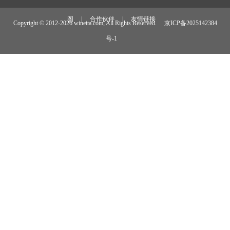
图
|
合作伙伴
|
友情链接
Copyright © 2012-
2026 wineita.com, All Rights Reserved.
京ICP备2025142384
号-1