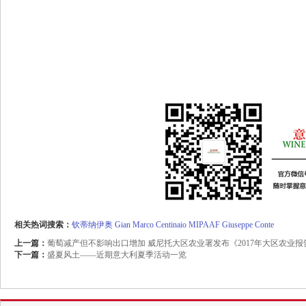
相关热词搜索：
钦蒂纳伊奥
Gian
Marco
Centinaio
MIPAAF
Giuseppe
Conte
上一篇：
葡萄减产但不影响出口增加 威尼托大区农业署发布《2017年大区农业报
下一篇：
盛夏风土——近期意大利夏季活动一览