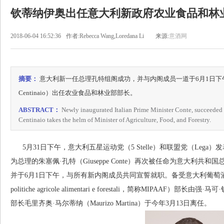
钦蒂纳伊奥出任意大利新政府农业食品和林
2018-06-04 16:52:36
作者:Rebecca Wang,Loredana Li
来源:
意酒网
摘要：
意大利新一任总理孔特组阁成功，并与内阁成员一道于6月1日下午宣誓
Centinaio）出任农业食品和林业部部长。
ABSTRACT：
Newly inaugurated Italian Prime Minister Conte, succeeded 
Centinaio takes the helm of Minister of Agriculture, Food, and Forestry.
5月31日下午，意大利五星运动党（5 Stelle）和联盟党（Leg
为总理的朱塞佩·孔特（Giuseppe Conte）再次被任命为意大利共
并于6月1日下午，与所有新内阁成员共同宣誓就职。备受意大利葡萄酒界关注的
politiche agricole alimentari e forestali，简称MIPAAF）部长由
部长毛里齐奥·马尔蒂纳（Maurizo Martina）于今年3月13日离任。