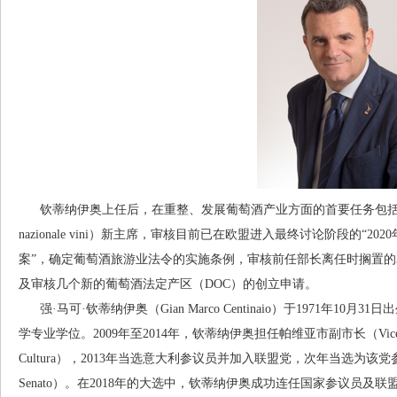
钦蒂纳伊奥上任后，在重整、发展葡萄酒产业方面的首要任务包括：任命
nazionale vini）新主席，审核目前已在欧盟进入最终讨论阶段的“2020
案”，确定葡萄酒旅游业法令的实施条例，审核前任部长离任时搁置的
及审核几个新的葡萄酒法定产区（DOC）的创立申请。
强·马可·钦蒂纳伊奥（Gian Marco Centinaio）于1971年10月
学专业学位。2009年至2014年，钦蒂纳伊奥担任帕维亚市副市长（Vicesinda
Cultura），2013年当选意大利参议员并加入联盟党，次年当选为该党参议院党团主
Senato）。在2018年的大选中，钦蒂纳伊奥成功连任国家参议员及