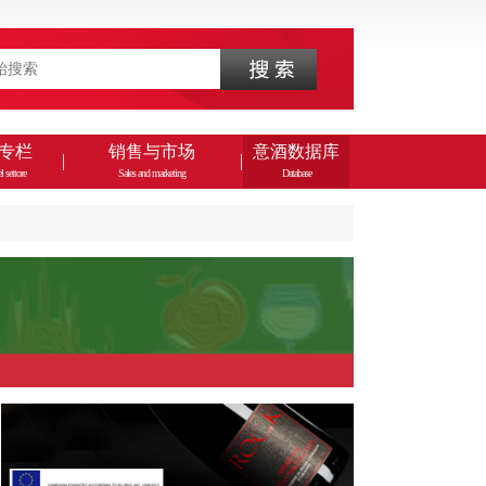
专栏
销售与市场
意酒数据库
l settore
Sales and marketing
Database