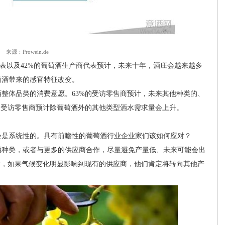
来源：Prowein.de
表以及42%的葡萄酒生产商代表预计，未来十年，酒庄会越来越多
萄酒带来的感官特征改变。
体品类的消费意愿。63%的受访零售商预计，未来其他种类的、
的受访零售商预计除葡萄酒外的其他类型酒水需求量会上升。
是系统性的。具有前瞻性的葡萄酒行业企业家们该如何应对？
种类，或者与更多的供应商合作，尽量避免产量低、未来可能会出
示，如果气候变化明显影响到现有的供应商，他们肯定将转向其他产