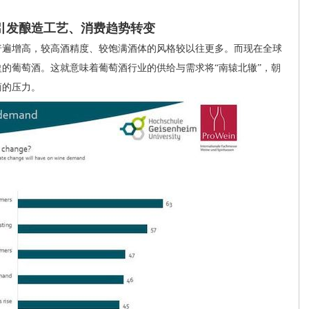
引发酿造工艺、消费趋势转变
遍增高，较高酒精度、较饱满酒体的风格较以往更多。而现在全球
的葡萄酒。这就意味着葡萄酒行业的供给与需求将“南辕北辙”，朝
商的压力。