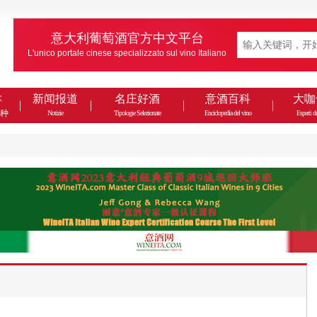
意大利葡萄酒官方中文平台
L'unico portale cinese specializzato sul vino Italiano
款
新闻报道
名庄好酒
意酒百科
大咖
种
Notizie
Tipologie Selezionate
Enciclopedia del vino
Esperti de