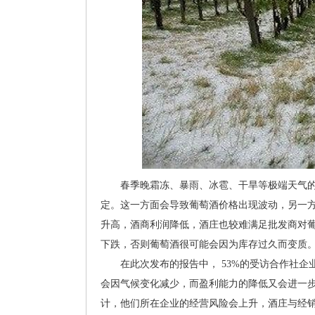
春季晚霜冻、暴雨、冰雹、干旱等极端天气的
定。这一方面会导致葡萄酒价格出现波动，另一
升高，酒商利润降低，酒庄也较难满足批发商对
下跌，否则葡萄酒很可能会因为库存过久而变质
在此次发布的报告中， 53%的受访合作社企业
会因气候变化减少，而盈利能力的降低又会进一
计，他们所在企业的经营风险会上升，酒庄与经