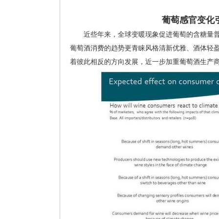
葡萄感官变化
近些年来，全球变暖现象促进葡萄的含糖量普
葡萄酒消费的趋势更青睐风格清新优雅、酒体轻盈
着彼此相反的方向发展，近一步加重葡萄酒生产