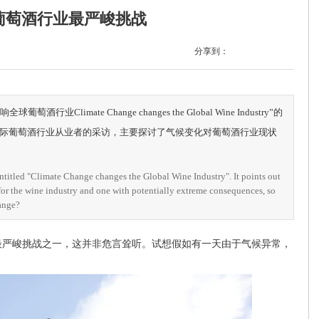
葡萄酒行业最严峻挑战
分享到：
业Climate Change changes the Global Wine Industry”的
国际葡萄酒行业从业者的采访，主要探讨了气候变化对葡萄酒行业现状
entitled "Climate Change changes the Global Wine Industry". It points out
for the wine industry and one with potentially extreme consequences, so
hange?
严峻挑战之一，这并非危言耸听。试想假如有一天由于气候异常，