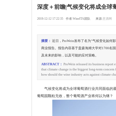
深度＋前瞻|气候变化将成全球
2019-12-12 17:22:35
作者:WineITA团队
来源:
意酒网
摘要：
近日，ProWein发布了名为“气候变化如何影响全球葡萄酒行
商业报告。报告内容基于盖森海姆大学对1700名
及未来的影响，以及可能的应对策略。
ABSTRACT：
ProWein released its business report 
that climate change is the biggest long-term concern 
how should the wine industry acts against climate c
气候变化将成为全球葡萄酒行业共同面临的最
葡萄园颗粒无收，整个葡萄酒产业将何以为继？