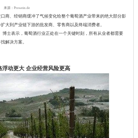
来源：Prowein.de
口商、经销商缓冲了气候变化给整个葡萄酒产业带来的绝大部分影
步扩大到产业链下游的批发商、零售商以及终端消费者。
utz）博士表示，葡萄酒行业正处在一个关键时刻，所有从业者都需要
寻找解决方案。
？
格浮动更大 企业经营风险更高