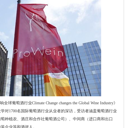
imate Change changes the Global Wine Industry》
学对1700名国际葡萄酒行业从业者的深访，受访者涵盖葡萄酒行业
葡萄种植农、酒庄和合作社葡萄酒公司）、中间商（进口商和出口
包装企业等和酒评人。