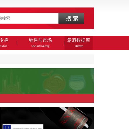
专栏
销售与市场
意酒数据库
l settore
Sales and marketing
Database