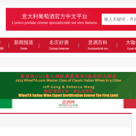
意大利葡萄酒官方中文平台
L'unico portale cinese specializzato sul vino Italiano
款
新闻报道
名庄好酒
意酒百科
大咖
种
Notizie
Tipologie Selezionate
Enciclopedia del vino
Esperti de