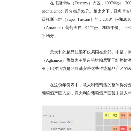
在托斯卡纳（Tuscany）大区，1997年份、2004年
Montalcino）得分都是95分。相比之下，经典基安蒂
级托斯卡纳（Super Tuscans）的，2010年
（Amarone）葡萄酒在2011年份、2009年份、20
平均分。
意大利的精品佳酿不仅局限在北部、中部，南部的
（Aglianico）葡萄为主酿造的坎帕尼亚干红葡萄酒
亚于巴罗洛或是经典基安蒂这些传统精品产区的
在这份年份表中，意大利葡萄酒的整体得分要
葡萄酒产区入选，意大利白葡萄酒产区暂未进入