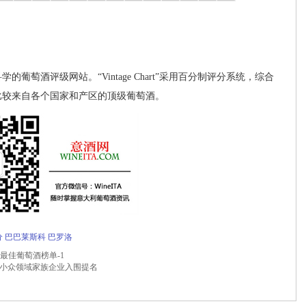
面且科学的葡萄酒评级网站。“Vintage Chart”采用百分制评分系统，综合
比较来自各个国家和产区的顶级葡萄酒。
分
巴巴莱斯科
巴罗洛
丁岛最佳葡萄酒榜单-1
5家小众领域家族企业入围提名