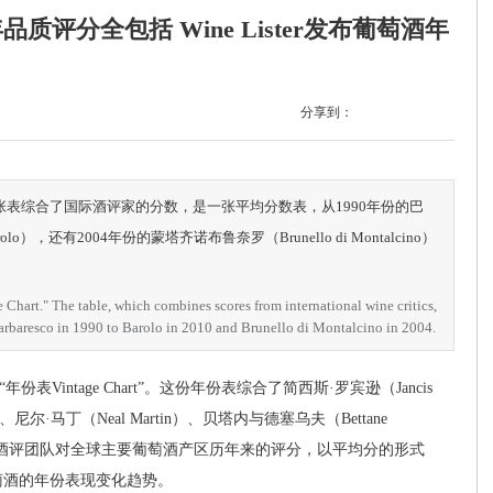
评分全包括 Wine Lister发布葡萄酒年
分享到：
Chart”。这张表综合了国际酒评家的分数，是一张平均分数表，从1990年份的巴
lo），还有2004年份的蒙塔齐诺布鲁奈罗（Brunello di Montalcino）
 Chart." The table, which combines scores from international wine critics,
Barbaresco in 1990 to Barolo in 2010 and Brunello di Montalcino in 2004.
表Vintage Chart”。这份年份表综合了简西斯·罗宾逊（Jancis
ni）、尼尔·马丁（Neal Martin）、贝塔内与德塞乌夫（Bettane
 Lee）等国际酒评团队对全球主要葡萄酒产区历年来的评分，以平均分的形式
萄酒的年份表现变化趋势。