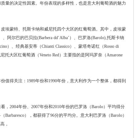
和质量的决定性因素。年份表现的多样性，也是意大利葡萄酒的魅力
皮埃蒙特、托斯卡纳和威尼托四个大区的红葡萄酒。其中，皮埃蒙
尔巴的巴贝拉(Barbera dd’Alba’）、巴罗洛(Barolo),托斯卡纳
ino）、经典基安蒂（Chianti Classico）、蒙塔奇诺红（Rosso di
）。威尼托大区红葡萄酒（Veneto Red）主要指的是阿玛罗奈（Amarone
得关注：1989年份和1990年份，意大利作为一个整体，都得到
04年份、2007年份和2010年份的巴罗洛（Barolo）平均得分
Barbaresco），都获得了96分的平均分。意大利巴罗洛（Barolo）
分高，