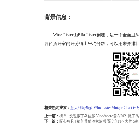
背景信息：
Wine Lister由Ella Lister创建，是一个全
各位酒评家的评分得出平均分数，可以用来并排
相关热词搜索：
意大利葡萄酒
Wine Lister
Vintage Chart
评
上一篇：
榜单 | 发现撒丁岛佳酿 Vinodabere发布2021撒
下一篇：
匠心独具 | 精英葡萄酒家族联盟设立PFV大奖 