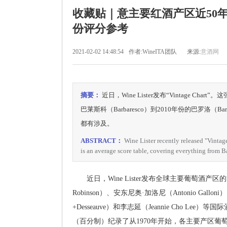
收藏贴｜意主要红酒产区近50年品质
份评分参考
2021-02-02 14:48:54
作者:WineITA团队
来源:
意酒网
摘要：
近日，Wine Lister发布“Vintage 
巴莱斯科（Barbaresco）到2010年份的巴罗洛（Baro
都有涉及。
ABSTRACT：
Wine Lister recently released "Vintage
is an average score table, covering everything from 
近日，Wine Lister发布全球主要葡萄酒产区的“年份
Robinson）、安东尼奥·加洛尼（Antonio Gallo
+Desseauve）和李志延（Jeannie Cho
（百分制）纪录了从1970年开始，各主要产区葡