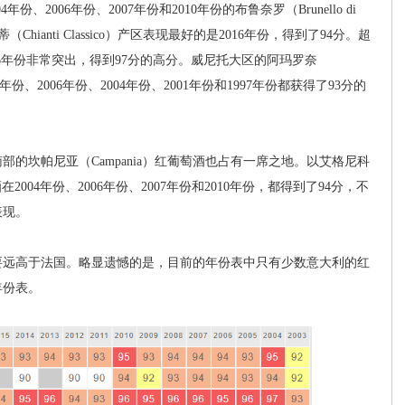
份、2006年份、2007年份和2010年份的布鲁奈罗（Brunello di
（Chianti Classico）产区表现最好的是2016年份，得到了94分。超
份和2016年份非常突出，得到97分的高分。威尼托大区的阿玛罗奈
08年份、2006年份、2004年份、2001年份和1997年份都获得了93分的
坎帕尼亚（Campania）红葡萄酒也占有一席之地。以艾格尼科
在2004年份、2006年份、2007年份和2010年份，都得到了94分，不
表现。
远高于法国。略显遗憾的是，目前的年份表中只有少数意大利的红
年份表。