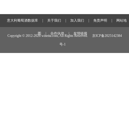
意大利葡萄酒数据库
|
关于我们
|
加入我们
|
免责声明
|
网站地
图
|
合作伙伴
|
友情链接
Copyright © 2012-
2026 wineita.com, All Rights Reserved.
京ICP备2025142384
号-1