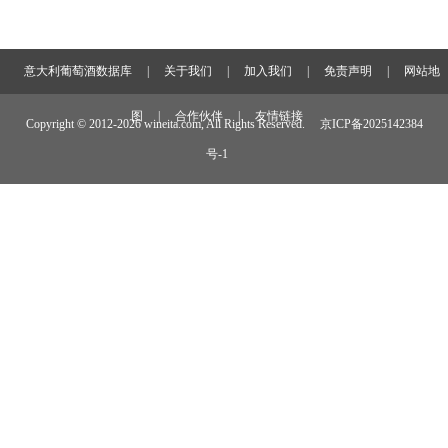
意大利葡萄酒数据库
|
关于我们
|
加入我们
|
免责声明
|
网站地
图
|
合作伙伴
|
友情链接
Copyright © 2012-
2026 wineita.com, All Rights Reserved.
京ICP备2025142384
号-1