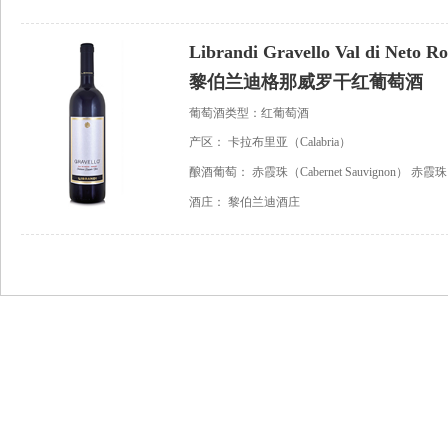
Librandi Gravello Val di Neto Ros
黎伯兰迪格那威罗干红葡萄酒
葡萄酒类型：红葡萄酒
产区：
卡拉布里亚（Calabria）
酿酒葡萄：
赤霞珠（Cabernet Sauvignon）
赤霞珠（C
酒庄：
黎伯兰迪酒庄