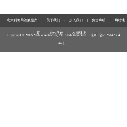
意大利葡萄酒数据库
|
关于我们
|
加入我们
|
免责声明
|
网站地
图
|
合作伙伴
|
友情链接
Copyright © 2012-
2026 wineita.com, All Rights Reserved.
京ICP备2025142384
号-1