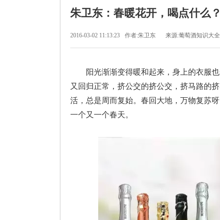
朱卫东：春暖花开，喝点什么
2016-03-02 11:13:23
作者:朱卫东
来源:葡萄酒知识大全
阳光渐渐变得暖和起来，身上的衣服也开
又回归正常，挤公交的挤公交，挤马路的挤
活，总是周而复始。春回大地，万物复苏呀
一个又一个春天。