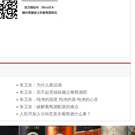
朱卫东：为什么要品酒
朱卫东：买不起房就收藏点葡萄酒吧
朱卫东：纯净的国度 纯净的酒 纯净的心灵
朱卫东：破解葡萄酒配菜的难点
？
人民币加入SDR究竟关葡萄酒什么事？