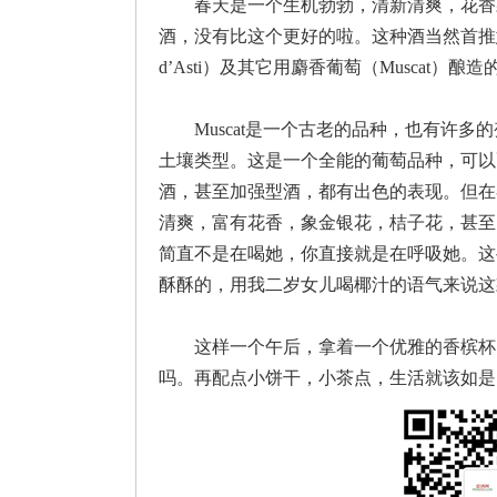
春天是一个生机勃勃，清新清爽，花香
酒，没有比这个更好的啦。这种酒当然首推意大利的
d’Asti）及其它用麝香葡萄（Muscat）酿
Muscat是一个古老的品种，也有许
土壤类型。这是一个全能的葡萄品种，可以
酒，甚至加强型酒，都有出色的表现。但在
清爽，富有花香，象金银花，桔子花，甚至
简直不是在喝她，你直接就是在呼吸她。这
酥酥的，用我二岁女儿喝椰汁的语气来说这
这样一个午后，拿着一个优雅的香槟杯
吗。再配点小饼干，小茶点，生活就该如是