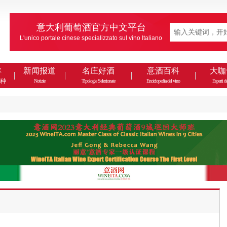
意大利葡萄酒官方中文平台
L'unico portale cinese specializzato sul vino Italiano
款
新闻报道
名庄好酒
意酒百科
大咖
种
Notizie
Tipologie Selezionate
Enciclopedia del vino
Esperti de