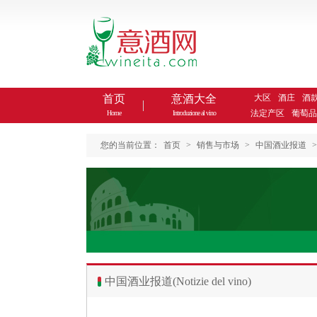
首页
意酒大全
大区
酒庄
酒
法定产区
葡萄品
Home
Introduzione al vino
您的当前位置：
首页
>
销售与市场
>
中国酒业报道
>
中国酒业报道(Notizie del vino)