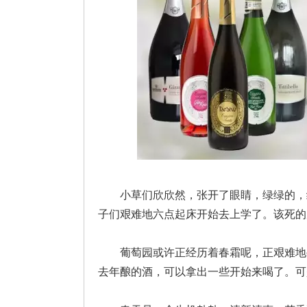
小草们欣欣然，张开了眼睛，绿绿的，
子们艰难地六点起床开始去上学了。该死的
葡萄园
或许正经历着春霜呢，正艰难地
去年酿的酒，可以拿出一些开始来喝了。可