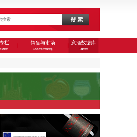
专栏
销售与市场
意酒数据库
l settore
Sales and marketing
Database