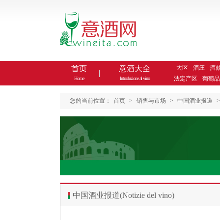
首页
意酒大全
大区
酒庄
酒
法定产区
葡萄品
Home
Introduzione al vino
您的当前位置：
首页
>
销售与市场
>
中国酒业报道
>
中国酒业报道(Notizie del vino)