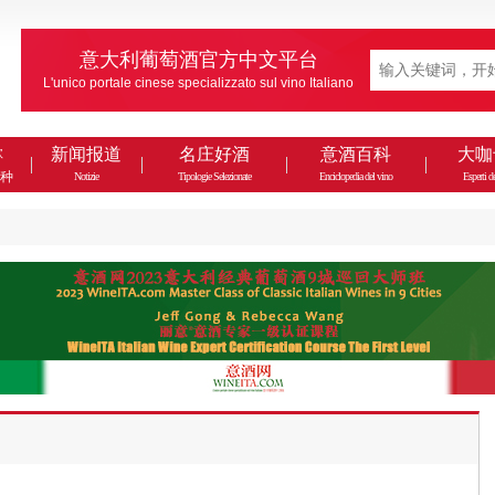
意大利葡萄酒官方中文平台
L'unico portale cinese specializzato sul vino Italiano
款
新闻报道
名庄好酒
意酒百科
大咖
种
Notizie
Tipologie Selezionate
Enciclopedia del vino
Esperti de