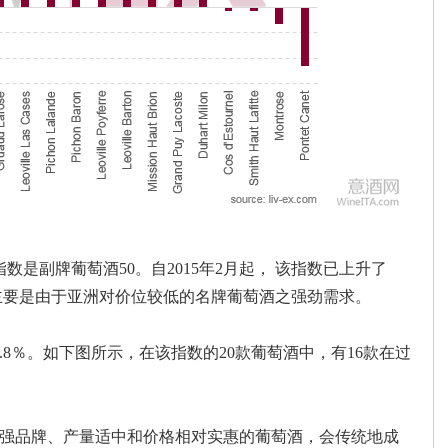
数是副牌葡萄酒50。自2015年2月起， 该指数已上升了
这主要是由于亚洲对价位较低的名牌葡萄酒之强劲需求。
.8％。如下图所示，在该指数的20款葡萄酒中，有16款在过
强品牌、产量适中和价格相对实惠的葡萄酒，会传统地成