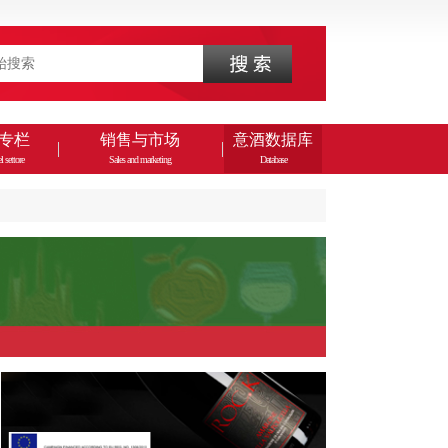
专栏
销售与市场
意酒数据库
l settore
Sales and marketing
Database