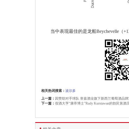
当中表现最佳的是龙船Beychevelle
相关热词搜索：
波尔多
上一篇：
因赞助对手球队 誉嘉酒业旗下新西兰葡萄酒品牌
下一篇：
假酒大亨“康帝博士”Rudy Kurniawan的勃艮