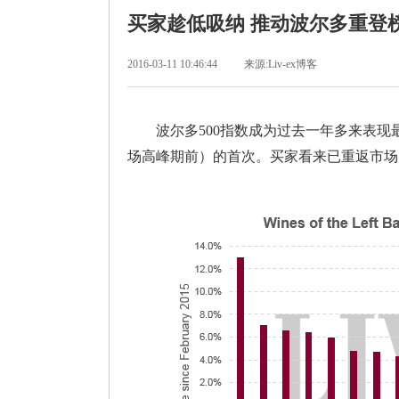
买家趁低吸纳 推动波尔多重登
2016-03-11 10:46:44
来源:Liv-ex博客
波尔多500指数成为过去一年多来表现最好的Li
场高峰期前）的首次。买家看来已重返市场