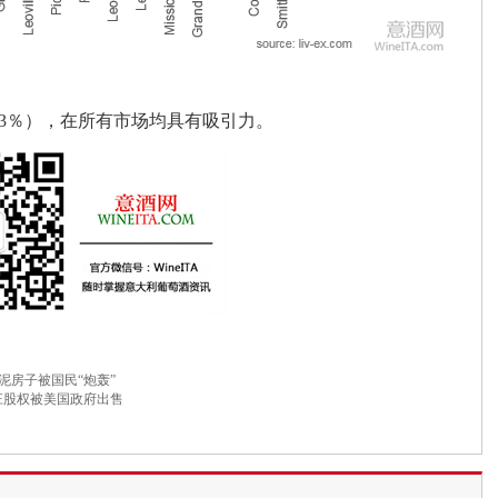
（+13％），在所有市场均具有吸引力。
泥房子被国民“炮轰”
第酒庄股权被美国政府出售