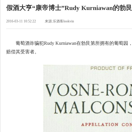
假酒大亨“康帝博士”Rudy Kurniawan
2016-03-11 10:52:22
来源:乐酒客lookvin
葡萄酒诈骗犯Rudy Kurniawan在勃艮第所拥有的葡
赔偿其受害者。