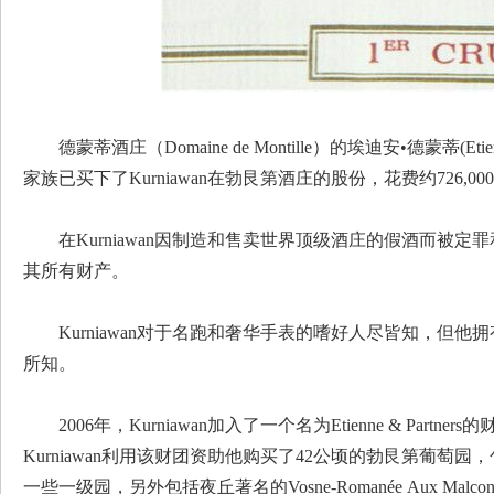
德蒙蒂酒庄（Domaine de Montille）的埃迪安•德蒙蒂(Etienn
家族已买下了Kurniawan在勃艮第酒庄的股份，花费约726,00
在Kurniawan因制造和售卖世界顶级酒庄的假酒而被
其所有财产。
Kurniawan对于名跑和奢华手表的嗜好人尽皆知，但
所知。
2006年，Kurniawan加入了一个名为Etienne & Par
Kurniawan利用该财团资助他购买了42公顷的勃艮第葡萄园
一些一级园，另外包括夜丘著名的Vosne-Romanée Aux Malco