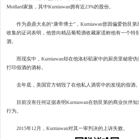
Moillard家族，其中Kurniawan拥有近23%的股份。
作为鼎鼎大名的“康帝博士”，Kurniawan曾因偏爱勃艮第
收集的证词表明，他曾向精品葡萄酒收藏家谎称他有一个特
酒。
而现实中，Kurniawan却在他洛杉矶家中的厨房里秘
打印假酒的酒标。
去年底，美国官方销毁了在他私人酒窖中的发现的假酒
目前没有任何证据表明Kurniawan在勃艮第的商业伙
行为。
2015年12月，Kurniawan对其一审判决的上诉失败。