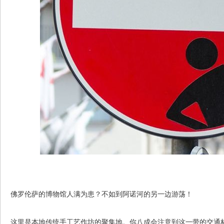
佛罗伦萨的博物馆人满为患？不如到阿诺河的另一边游荡！
这里是本地传统手工艺作坊的聚集地。你八成会注意到这一带的交通