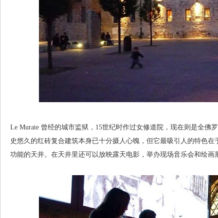
Le Murate 曾经的城市监狱，15世纪时作过女修道院，现在则是
史悠久的红砖复合建筑本身已十分摄人心魄，但它最吸引人的特色在
功能的天井。在天井里还可以放映露天电影，举办现场音乐会和绘画