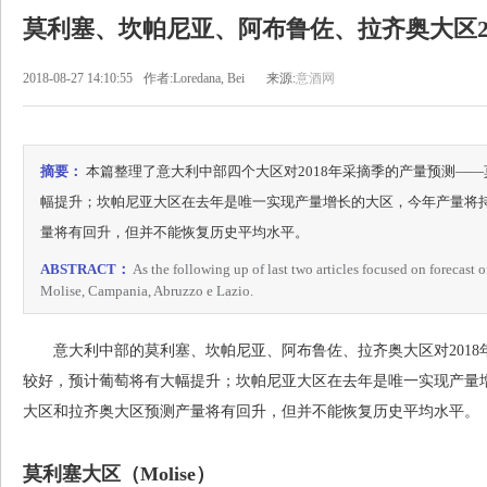
莫利塞、坎帕尼亚、阿布鲁佐、拉齐奥大区2
2018-08-27 14:10:55
作者:Loredana, Bei
来源:
意酒网
摘要：
本篇整理了意大利中部四个大区对2018年采摘季的产量预测—
幅提升；坎帕尼亚大区在去年是唯一实现产量增长的大区，今年产量将
量将有回升，但并不能恢复历史平均水平。
ABSTRACT：
As the following up of last two articles focused on forecast of
Molise, Campania, Abruzzo e Lazio.
意大利中部的莫利塞、坎帕尼亚、阿布鲁佐、拉齐奥大区对2018
较好，预计葡萄将有大幅提升；坎帕尼亚大区在去年是唯一实现产量
大区和拉齐奥大区预测产量将有回升，但并不能恢复历史平均水平。
莫利塞大区（Molise）