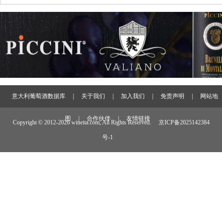
意大利葡萄酒数据库
|
关于我们
|
加入我们
|
免责声明
|
网站地
图
|
合作伙伴
|
友情链接
Copyright © 2012-
2026 wineita.com, All Rights Reserved.
京ICP备2025142384
号-1