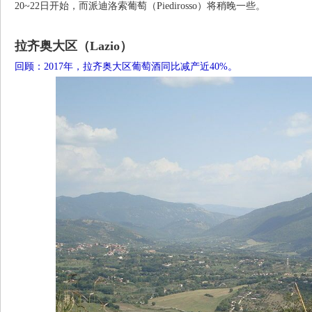
20~22日开始，而派迪洛索葡萄（Piedirosso）将稍晚一些。
拉齐奥大区（Lazio）
回顾：2017年，拉齐奥大区葡萄酒同比减产近40%。