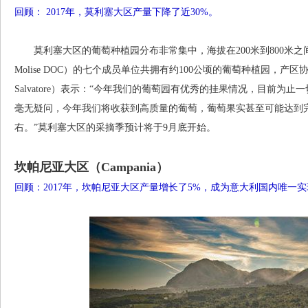
回顾： 2017年，莫利塞大区产量下降了近30%。
莫利塞大区的葡萄种植园分布非常集中，海拔在200米到800米之间。莫利
Molise DOC）的七个成员单位共拥有约100公顷的葡萄种植园，产区协会
Salvatore）表示：“今年我们的葡萄园有优秀的挂果情况，目前
毫无疑问，今年我们将收获到高质量的葡萄，葡萄果实甚至可能达到
右。”莫利塞大区的采摘季预计将于9月底开始。
坎帕尼亚大区（Campania）
回顾：2017年，坎帕尼亚大区产量增长了5%，成为意大利国内唯一