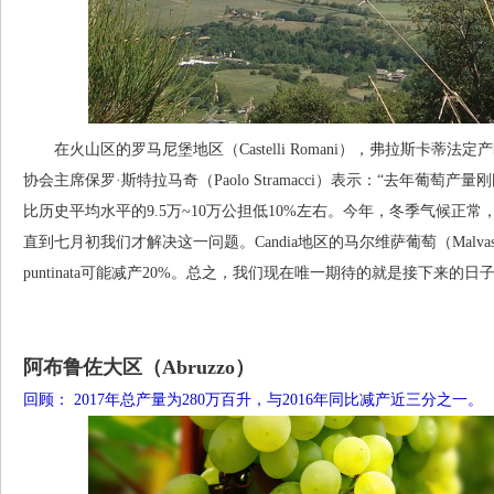
在火山区的罗马尼堡地区（Castelli Romani），弗拉斯卡蒂法定产区
协会主席保罗·斯特拉马奇（Paolo Stramacci）表示：“去年葡
比历史平均水平的9.5万~10万公担低10%左右。今年，冬季气候正
直到七月初我们才解决这一问题。Candia地区的马尔维萨葡萄（Malvasi
puntinata可能减产20%。总之，我们现在唯一期待的就是接下来的
阿布鲁佐大区（Abruzzo）
回顾： 2017年总产量为280万百升，与2016年同比减产近三分之一。