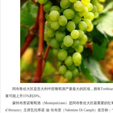
阿布鲁佐大区是意大利中部葡萄酒产量最大的区域，拥有Trebbiano和M
量可能上升15%到20%。
蒙特布查诺葡萄酒（Montepulciano）是阿布鲁佐大区最重要的红葡萄酒
d'Abruzzo）主席瓦伦蒂诺·迪·坎布里（Valentino Di Campli