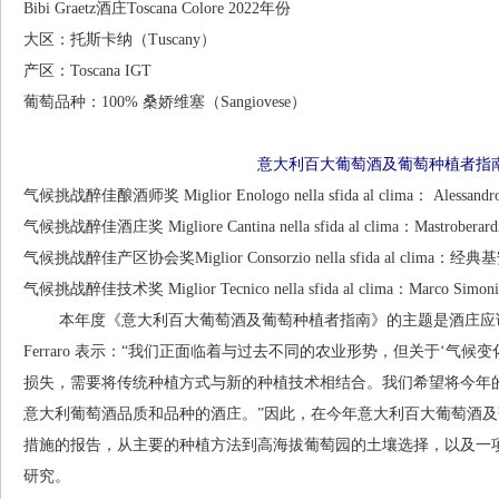
Bibi Graetz酒庄Toscana Colore 2022年份
大区：托斯卡纳（Tuscany）
产区：Toscana IGT
葡萄品种：100% 桑娇维塞（Sangiovese）
意大利百大葡萄酒及葡萄种植者指南
气候挑战醉佳酿酒师奖 Miglior Enologo nella sfida al clima：
Alessandr
气候挑战醉佳酒庄奖 Migliore Cantina nella sfida al clima：Mastrobera
气候挑战醉佳产区协会奖Miglior Consorzio nella sfida al clima
气候挑战醉佳技术奖 Miglior Tecnico nella sfida al clima：Marco Simoni
本年度《意大利百大葡萄酒及葡萄种植者指南》的主题是酒庄应该如何
Ferraro 表示：“我们正面临着与过去不同的农业形势，但关于‘气
损失，需要将传统种植方式与新的种植技术相结合。我们希望将今年
意大利葡萄酒品质和品种的酒庄。”因此，在今年意大利百大葡萄酒
措施的报告，从主要的种植方法到高海拔葡萄园的土壤选择，以及一项
研究。