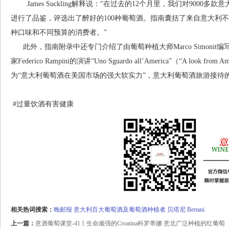
James Suckling解释说：“在过去的12个月里，我们对9000多
进行了品鉴，评选出了醉好的100种葡萄酒。指南囊括了来自意大利
种口味和不同预算的消费者。”
此外，指南附录中还专门介绍了由葡萄种植大师Marco Simoni
家Federico Rampini的演讲“Uno Sguardo all’America”（“A l
为“意大利葡萄酒在美国市场的强大软实力”，意大利葡萄酒旅游接待
#过量饮酒有害健康
相关热词搜索：
晚邮报
意大利百大葡萄酒及葡萄酒种植者
贝塔尼
Bertani
上一篇：
意酒葡萄课堂-41丨生命顽强的Croatina科罗蒂娜 意北广泛种植的红葡萄