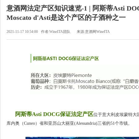
意酒网法定产区知识速览-1 | 阿斯蒂Asti 
Moscato d'Asti是这个产区的子酒种之一
2021-11-17 10:54:00
作者:WineITA团队
来源:意酒网WineITA
阿斯蒂Asti DOCG保证法定产区
位于意大利皮埃蒙特大区（
库内奥（Cuneo）省和亚历山大丽亚(Alessandria)三省的51个市镇。