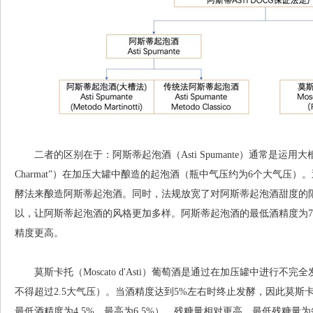
二者的区别在于：阿斯蒂起泡酒（Asti Spumante）通常是运用大槽法（Met
Charmat”）在加压大罐中酿造的起泡酒（瓶中气压约为6个大气压
酵法来酿造阿斯蒂起泡酒。同时，法规放宽了对阿斯蒂起泡酒甜度的限制，
以，让阿斯蒂起泡酒的风格更加多样。阿斯蒂起泡酒的最低酒精度为7%，比莫
精度更高。
莫斯卡托（Moscato d'Asti）葡萄酒是通过在加压罐中进行不完全发
不得超过2.5大气压）。当酒精度达到5%左右时终止发酵，因此莫斯卡托（M
最低酒精度为4.5%，最高为6.5%）。残糖量相对更高，最低残糖量为