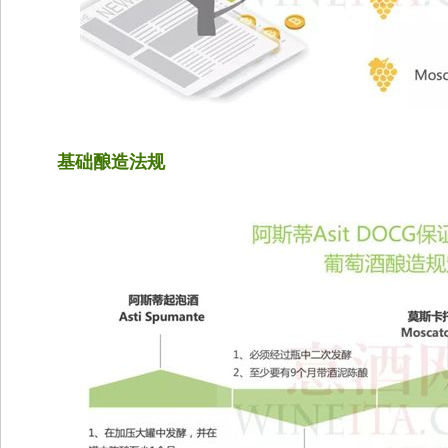
基础酿造法规