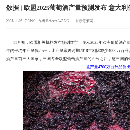
数据 | 欧盟2025葡萄酒产量预测发布 意
2025-11-05 17:25:00
作者:Rebecca WANG
来源:意酒网
11月初，欧盟相关机构发布预测数字，显示2025年欧洲葡萄酒产量为1
年的平均年产量低7.5%，比产量巅峰时期2018年相比减少4000万百
酒产量前三大国家，三国占全欧盟葡萄酒产量的五分之四，这三国的葡萄
意产量4700万百升品质