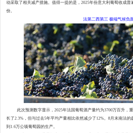
动采取了相关减产措施。值得一提的是，2025年份意大利葡萄收成
份。
法第二西第三 极端气候负
此次预测数字显示，2025年法国葡萄酒产量约为3700万百升，
长了2.3%，但与过去5年平均产量相比依然减少了12%。8月末南法的
到1.6万公顷葡萄园的生产。