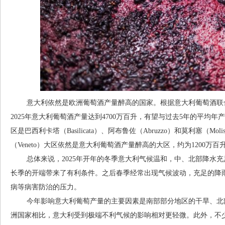
意大利依然是欧洲葡萄酒产量醉高的国家。根据意大利葡萄酒联合
2025年意大利葡萄酒产量达到4700万百升，有望与过去5年的平均
区是巴西利卡塔（Basilicata）、阿布鲁佐（Abruzzo）和莫利塞（Mo
（Veneto）大区依然是意大利葡萄酒产量醉高的大区，约为1200万百
总体来说，2025年开年的冬季意大利气候温和，中、北部降水充
长季的开端带来了有利条件。之后春季经常出现气候波动，充足的降
病等病害防治的压力。
今年影响意大利葡萄产量的主要因素是南部部分地区的干旱、北部
洲国家相比，意大利受到极端不利气候的影响相对更轻微。此外，不