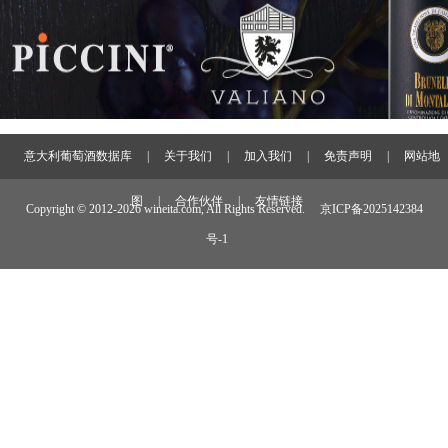
意大利葡萄酒数据库
|
关于我们
|
加入我们
|
免责声明
|
网站地
图
|
合作伙伴
|
友情链接
Copyright © 2012-
2026 wineita.com, All Rights Reserved.
京ICP备2025142384
号-1