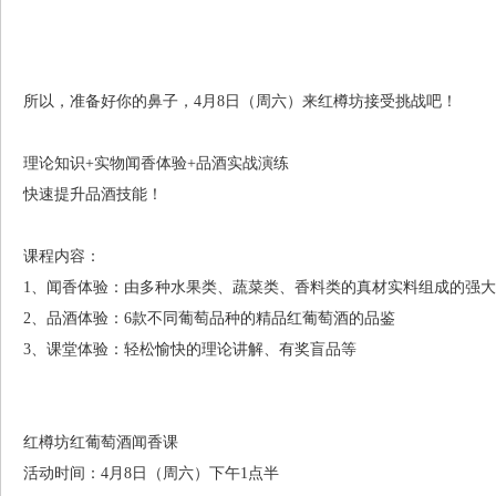
所以，准备好你的鼻子，4月8日（周六）来红樽坊接受挑战吧！
理论知识+实物闻香体验+品酒实战演练
快速提升品酒技能！
课程内容：
1、闻香体验：由多种水果类、蔬菜类、香料类的真材实料组成的强
2、品酒体验：6款不同葡萄品种的精品红葡萄酒的品鉴
3、课堂体验：轻松愉快的理论讲解、有奖盲品等
红樽坊红葡萄酒闻香课
活动时间：4月8日（周六）下午1点半