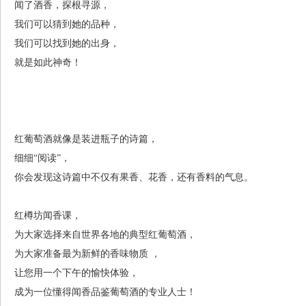
闻了酒香，探根寻源，
我们可以猜到她的品种，
我们可以找到她的出身，
就是如此神奇！
红葡萄酒就像是装进瓶子的诗篇，
细细“阅读”，
你会发现这诗篇中不仅有果香、花香，还有香料的气息。
红樽坊闻香课，
为大家选择来自世界各地的典型红葡萄酒，
为大家准备最为新鲜的香味物质 ，
让您用一个下午的愉快体验，
成为一位懂得闻香品鉴葡萄酒的专业人士！