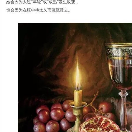
她会因为太过“年轻”或“成熟”发生改变，
也会因为在瓶中待太久而沉沉睡去。