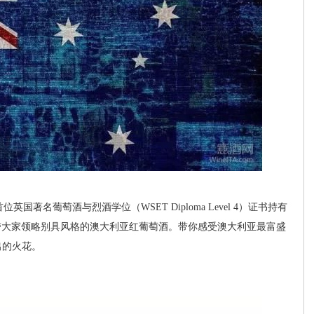
国著名葡萄酒与烈酒学位（WSET Diploma Level 4）证书持有
e老师带大家领略别具风格的澳大利亚红葡萄酒。带你感受澳大利亚最富盛
出的火花。
：