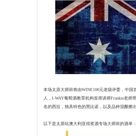
本场太原大师班将由WINE100元老级评委，中国首位英
人，I-WAY葡萄酒教育机构首席讲师Franki
名的西拉，独具特色的黑比诺，以及品种混酿擦
以下是太原站澳大利亚得奖酒专场大师班的酒单