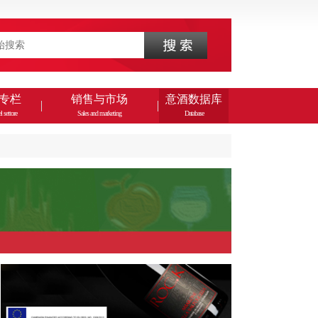
专栏
销售与市场
意酒数据库
l settore
Sales and marketing
Database