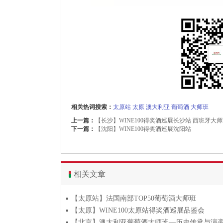
相关热词搜索：
太原站
太原
澳大利亚
葡萄酒
大师班
上一篇：
【长沙】WINE100得奖酒巡展长沙站 西班牙大
下一篇：
【沈阳】WINE100得奖酒巡展沈阳站
相关文章
【太原站】法国南部TOP50葡萄酒大师班
【太原】WINE100太原站得奖酒巡展品鉴会
【北京】澳大利亚葡萄酒大师班—历史传承与演