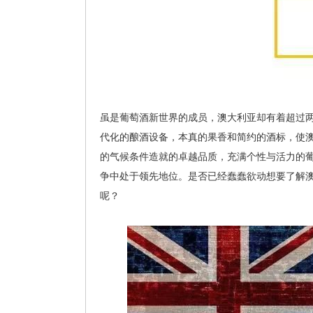
虽是葡萄酒新世界的成员，澳大利亚却有着超过
代化的酿酒设备，本真的果香和简约的酒标，使
的气候条件造就的卓越品质，充满个性与活力的
争中处于领先地位。是否已经蠢蠢欲动想要了解
呢？