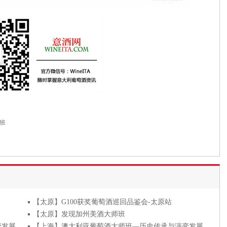
师班
【太原】G100获奖葡萄酒巡回品鉴会-太原站
【太原】发现加州美酒大师班
变发展
【上海】澳大利亚葡萄酒大师班—历史传承与演变发展