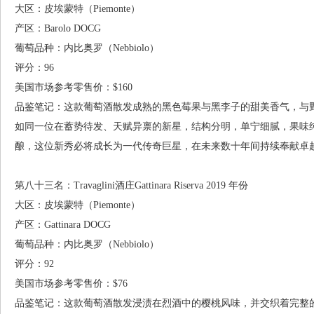
大区：皮埃蒙特（Piemonte）
产区：Barolo DOCG
葡萄品种：内比奥罗（Nebbiolo）
评分：96
美国市场参考零售价：$160
品鉴笔记：这款葡萄酒散发成熟的黑色莓果与黑李子的甜美香气，与
如同一位在蓄势待发、天赋异禀的新星，结构分明，单宁细腻，果味
酿，这位新秀必将成长为一代传奇巨星，在未来数十年间持续奉献卓越
第八十三名：Travaglini酒庄Gattinara Riserva 2019 年份
大区：皮埃蒙特（Piemonte）
产区：Gattinara DOCG
葡萄品种：内比奥罗（Nebbiolo）
评分：92
美国市场参考零售价：$76
品鉴笔记：这款葡萄酒散发浸渍在烈酒中的樱桃风味，并交织着完整