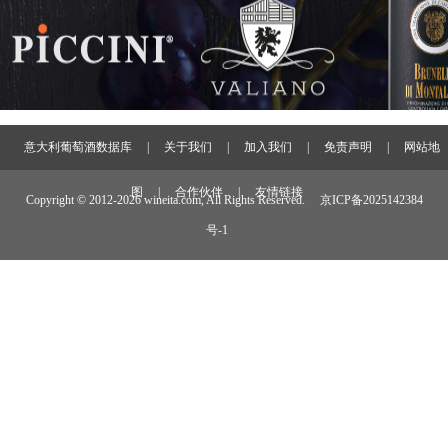
意大利葡萄酒数据库
|
关于我们
|
加入我们
|
免责声明
|
网站地
图
|
合作伙伴
|
友情链接
Copyright © 2012-
2026 wineita.com, All Rights Reserved.
京ICP备2025142384
号-1