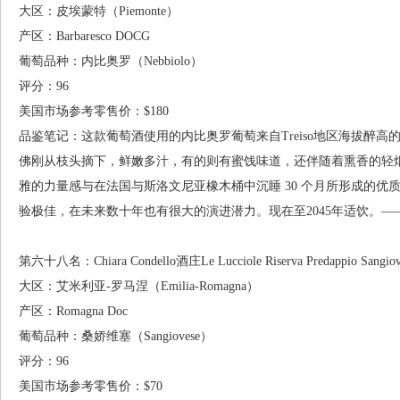
大区：皮埃蒙特（Piemonte）
产区：Barbaresco DOCG
葡萄品种：内比奥罗（Nebbiolo）
评分：96
美国市场参考零售价：$180
品鉴笔记：这款葡萄酒使用的内比奥罗葡萄来自Treiso地区海拔醉
佛刚从枝头摘下，鲜嫩多汁，有的则有蜜饯味道，还伴随着熏香的轻
雅的力量感与在法国与斯洛文尼亚橡木桶中沉睡 30 个月所形成的
验极佳，在未来数十年也有很大的演进潜力。现在至2045年适饮。——Jeff 
第六十八名：Chiara Condello酒庄Le Lucciole Riserva Predappio Sangio
大区：艾米利亚-罗马涅（Emilia-Romagna）
产区：Romagna Doc
葡萄品种：桑娇维塞（Sangiovese）
评分：96
美国市场参考零售价：$70