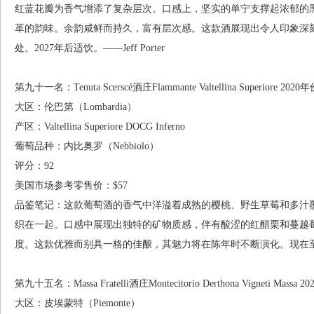
红蓝花瓣为香气增添了复杂层次。口感上，坚实的单宁支撑起浓郁的
革的韵味。余韵咸鲜而持久，富有层次感。这款酒展现出令人印象深
处。2027年后适饮。——Jeff Porter
第九十一名：Tenuta Scerscé酒庄Flammante Valtellina Superiore 2020
大区：伦巴第（Lombardia）
产区：Valtellina Superiore DOCG Inferno
葡萄品种：内比奥罗（Nebbiolo）
评分：92
美国市场参考零售价：$57
品鉴笔记：这款葡萄酒的香气中洋溢着成熟的樱桃、野生草莓和多汁
织在一起。口感中展现出独特的矿物质感，伴有酸涩的红醋栗和蔓越
度。这款优雅而别具一格的佳酿，其魅力将在陈年时不断演化。现在至2
第九十五名：Massa Fratelli酒庄Montecitorio Derthona Vigneti Massa 2
大区：皮埃蒙特（Piemonte）