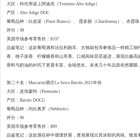
大区：特伦蒂诺上阿迪杰（Trentino-Alto Adige）
产区：Alto Adige DOC
葡萄品种：白皮诺（Pinot Bianco）、 霞多丽（Chardonnay）、赤霞珠（
评分：98
美国市场参考零售价：$337
品鉴笔记：这款葡萄酒和法拉利跑车、古驰箱包等奢侈品一样精工细
香、桃子派香、柠檬糖香和山草香。口感风味层层递进，展现出极高
香料与奶油的衬托下更显丰富。余味悠长。未来几十年品质依然耀眼。2026年
第二十名：Marcarini酒庄La Serra Barolo 2021年份
大区：皮埃蒙特（Piemonte）
产区：Barolo DOCG
葡萄品种：内比奥罗（Nebbiolo）
评分：96
美国市场参考零售价：$89
品鉴笔记：这款酒在杯中缓缓舒展，逐渐展现出其浓郁的风味。散发