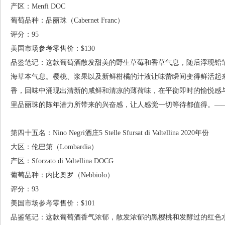
产区：Menfi DOC
葡萄品种：品丽珠（Cabernet Franc）
评分：95
美国市场参考零售价：$130
品鉴笔记：这款葡萄酒散发甜美的野生草莓和香草气息，随后浮现铅
海草本气息。樱桃、浆果以及新鲜柑橘的汁液让味蕾瞬间变得鲜活起
香，回味中涌现出清新的咸鲜和清凉的薄荷味，在平衡即时的愉悦感
里品丽珠的陈年潜力所带来的兴奋感，让人感觉一切等待都值得。——Danielle
第四十五名：Nino Negri酒庄5 Stelle Sfursat di Valtellina 2020年份
大区：伦巴第（Lombardia）
产区：Sforzato di Valtellina DOCG
葡萄品种：内比奥罗（Nebbiolo）
评分：93
美国市场参考零售价：$101
品鉴笔记：这款葡萄酒香气浓郁，散发浓郁的黑樱桃和发酵过的红色