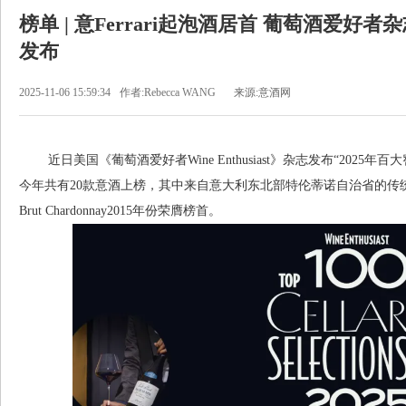
榜单 | 意Ferrari起泡酒居首 葡萄酒爱好
发布
2025-11-06 15:59:34
作者:Rebecca WANG
来源:意酒网
近日美国《葡萄酒爱好者Wine Enthusiast》杂志发布“2025年百大窖藏精选T
今年共有20款意酒上榜，其中来自意大利东北部特伦蒂诺自治省的传统法起泡酒Ferra
Brut Chardonnay2015年份荣膺榜首。