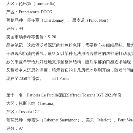
大区：伦巴第（Lombardia）
产区：Franciacorta DOCG
葡萄品种：霞多丽（Chardonnay）、黑皮诺（Pinot Noir）
评分：99
美国市场参考零售价：$120
品鉴笔记：这款酒泛着深沉的鲑鱼粉色泽，需要耐心去细细品味。散
干玫瑰和奶油的香气，最终又以某种无法用语言描述的浓郁感打动嗅
妙的果皮单宁恰到好处地支撑起整体结构，随后浓郁的口感逐渐涌现
又带着令人沉思的深度，暗示着它的非凡历程才刚刚开始，随着时间
现在至2050年适饮。——Jeff Porter
第十一名：Fattoria Le Pupille酒庄Saffredi Toscana IGT 2021年份
大区：托斯卡纳（Toscana）
产区：Toscana IGT
葡萄品种：赤霞珠（Cabernet Sauvignon）、美乐（Merlot）、Petit Verd
评分：97