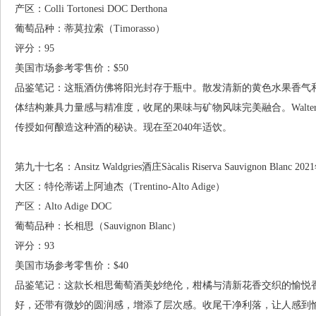
产区：Colli Tortonesi DOC Derthona
葡萄品种：蒂莫拉索（Timorasso）
评分：95
美国市场参考零售价：$50
品鉴笔记：这瓶酒仿佛将阳光封存于瓶中。散发清新的黄色水果香气
体结构兼具力量感与精准度，收尾的果味与矿物风味完美融合。Walter Ma
传授如何酿造这种酒的秘诀。现在至2040年适饮。
第九十七名：Ansitz Waldgries酒庄Sàcalis Riserva Sauvignon Blanc 20
大区：特伦蒂诺上阿迪杰（Trentino-Alto Adige）
产区：Alto Adige DOC
葡萄品种：长相思（Sauvignon Blanc）
评分：93
美国市场参考零售价：$40
品鉴笔记：这款长相思葡萄酒美妙绝伦，柑橘与清新花香交织的愉悦
好，还带有微妙的圆润感，增添了层次感。收尾干净利落，让人感到