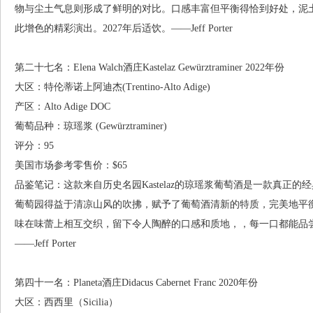
物与尘土气息则形成了鲜明的对比。口感丰富但平衡得恰到好处，泥
此增色的精彩演出。2027年后适饮。——Jeff Porter
第二十七名：Elena Walch酒庄Kastelaz Gewürztraminer 2022年份
大区：特伦蒂诺上阿迪杰(Trentino-Alto Adige)
产区：Alto Adige DOC
葡萄品种：琼瑶浆 (Gewürztraminer)
评分：95
美国市场参考零售价：$65
品鉴笔记：这款来自历史名园Kastelaz的琼瑶浆葡萄酒是一款真正
葡萄园得益于清凉山风的吹拂，赋予了葡萄酒清新的特质，完美地平
味在味蕾上相互交织，留下令人陶醉的口感和质地，，每一口都能品尝
——Jeff Porter
第四十一名：Planeta酒庄Didacus Cabernet Franc 2020年份
大区：西西里（Sicilia）