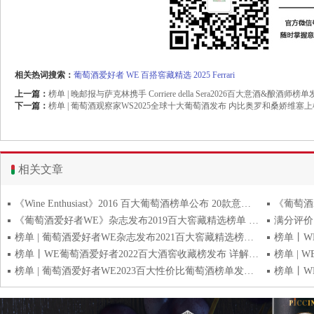
相关热词搜索：
葡萄酒爱好者
WE
百搭窖藏精选
2025
Ferrari
上一篇：
榜单 | 晚邮报与萨克林携手 Corriere della Sera2026百大意酒&酿酒师榜
下一篇：
榜单 | 葡萄酒观察家WS2025全球十大葡萄酒发布 内比奥罗和桑娇维塞上
相关文章
《Wine Enthusiast》2016 百大葡萄酒榜单公布 20款意大利葡萄酒上榜
《葡萄酒爱好者WE》杂志发布2019百大窖藏精选榜单 意大利占17席
榜单 | 葡萄酒爱好者WE杂志发布2021百大窖藏精选榜单 17款意国佳酿入选4款获满分
榜单丨WE葡萄酒爱好者2022百大酒窖收藏榜发布 详解17款意大利入选佳酿
榜单 | 葡萄酒爱好者WE2023百大性价比葡萄酒榜单发布 17款意酒入选