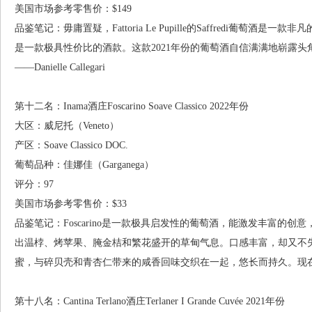
美国市场参考零售价：$149
品鉴笔记：毋庸置疑，Fattoria Le Pupille的Saffredi葡萄
是一款极具性价比的酒款。这款2021年份的葡萄酒自信满满地崭露
——Danielle Callegari
第十二名：Inama酒庄Foscarino Soave Classico 2022年份
大区：威尼托（Veneto）
产区：Soave Classico DOC.
葡萄品种：佳娜佳（Garganega）
评分：97
美国市场参考零售价：$33
品鉴笔记：Foscarino是一款极具启发性的葡萄酒，能激发丰富的
出温桲、烤苹果、腌金桔和繁花盛开的草甸气息。口感丰富，却又不
蜜，与碎贝壳和青杏仁带来的咸香回味交织在一起，悠长而持久。现在至2040
第十八名：Cantina Terlano酒庄Terlaner I Grande Cuvée 2021年份