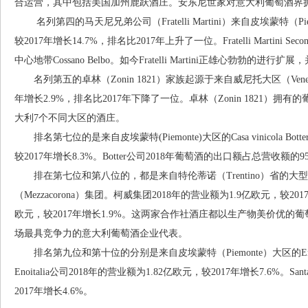
合运营，其中包括美国加州鹿跃酒庄。安东尼世家对意大利葡萄酒界
名列第四的马天尼兄弟公司（Fratelli Martini）来自皮埃蒙特（Pi
较2017年增长14.7%，排名比2017年上升了一位。Fratelli Martini Se
中心地带Cossano Belbo。如今Fratelli Martini正雄心勃勃的
名列第五的卓林（Zonin 1821）家族起源于来自威尼托大区（Veneto
年增长2.9%，排名比2017年下降了一位。卓林（Zonin 1821）拥
大利7个不同大区的酒庄。
排名第七位的是来自皮埃蒙特(Piemonte)大区的Casa vinicola Bo
较2017年增长8.3%。Botter公司2018年葡萄酒的出口额占总营收额的95
排在第七位和第八位的，都是来自特伦蒂诺（Trentino）省的大型
（Mezzacorona）集团。柯威集团2018年的营业额为1.9亿欧元，较201
欧元，较2017年增长1.9%。这两家合作社酒庄都以生产物美价优
场最具竞争力的意大利葡萄酒企业代表。
排名第九位和第十位的分别是来自皮埃蒙特（Piemonte）大区的Enoitalia公
Enoitalia公司2018年的营业额为1.82亿欧元，较2017年增长7.6%。Sant
2017年增长4.6%。