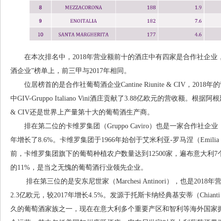
在本次排名中，2018年营业额前十的酒庄中有四家是合作社企业，六
酒企业”榜单上，前三甲与2017年相同。
位居榜首的是合作社葡萄酒企业Cantine Riunite & CIV，2018年
中GIV-Gruppo Italiano Vini酒庄贡献了3.88亿欧元的营收额。根据阿根廷的G
& CIV还是世界上产量第十大的葡萄酒生产商。
排在第二位的卡维罗集团（Gruppo Caviro）也是一家合作社企业，
年增长了8.6%。卡维罗集团于1966年始创于艾米利亚-罗马涅（Emilia 
前，卡维罗集团旗下的葡萄种植农户数量达到12500家，遍布意大利
的11%，是当之无愧的葡萄酒行业领先企业。
排在第三位的是安东尼世家（Marchesi Antinori），也是201
2.3亿欧元，较2017年增长4.5%。发源于托斯卡纳经典基安蒂（Chiant
久的葡萄酒家族之一，现在在意大利多个重要产区和智利等海外国家拥