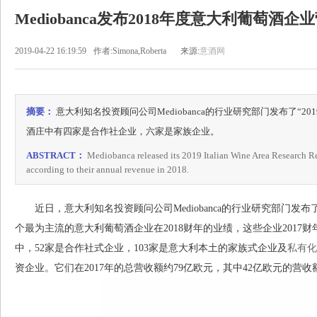
Mediobanca发布2018年度意大利葡萄酒
2019-04-22 16:19:59
作者:Simona,Roberta
来源:
意酒网
摘要：
意大利知名投资顾问公司Mediobanca的行业研究部门发布了“2
酒庄中有四家是合作社企业，六家是家族企业。
ABSTRACT：
Mediobanca released its 2019 Italian Wine Area Research Repo
according to their annual revenue in 2018.
近日，意大利知名投资顾问公司Mediobanca的行业研究部门发布了“
个最为主流的意大利葡萄酒企业在2018财年的业绩，这些企业2017财年
中，52家是合作社式企业，103家是意大利本土的家族式企业及
私有化
资企业。它们在2017年的总营收额约79亿欧元，其中42亿欧元的营