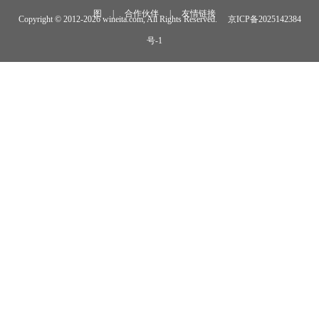
图
|
合作伙伴
|
友情链接
Copyright © 2012-
2026 wineita.com, All Rights Reserved.
京ICP备2025142384
号-1