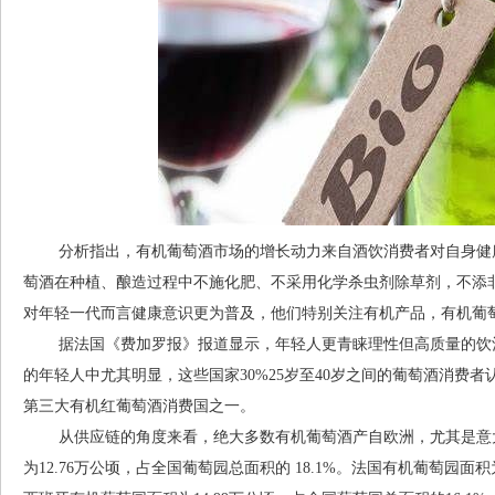
分析指出，有机葡萄酒市场的增长动力来自酒饮消费者对自身健康
萄酒在种植、酿造过程中不施化肥、不采用化学杀虫剂除草剂，不添
对年轻一代而言健康意识更为普及，他们特别关注有机产品，有机葡
据法国《费加罗报》报道显示，年轻人更青睐理性但高质量的饮酒
的年轻人中尤其明显，这些国家30%25岁至40岁之间的葡萄酒消费者
第三大有机红葡萄酒消费国之一。
从供应链的角度来看，绝大多数有机葡萄酒产自欧洲，尤其是意大利
为12.76万公顷，占全国葡萄园总面积的 18.1%。法国有机葡萄园面积