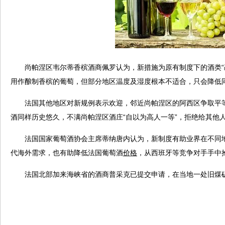
尚帕涅区韦尔蒂香槟酒商佩罗认为，新措施为原有制度下的酒类“
用作酿制香槟的葡萄，但部分地区温度及湿度根本不适合，只会降低
法国其他地区对新规例表示欢迎，邻近尚帕涅区的阿西区争取平
酒同样历史悠久，不满尚帕涅区酒庄“自以为高人一等”，拒绝给其他
法国国家葡萄酒协会主席蒂纳唐内认为，新制度有助业界在不同
代海外需求，也有助降低法国葡萄酒
价格
，从西班牙等竞争对手手中
法国北部加来海峡省的酒商普采克已提交申请，在当地一处旧煤