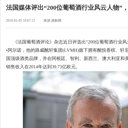
法国媒体评出“200位葡萄酒行业风云人物”
2016-01-05 10:07:15
来源:酒斛网
《法国葡萄酒评论》杂志近日评选出“200位葡萄酒行业风
•阿尔诺，他的路威酩轩集团(LVMH)旗下拥有酩悦香槟、
国顶级酒类品牌，并在阿根廷、智利、新西兰、澳大利亚和
销售收入在2014年达到39.73亿欧元。