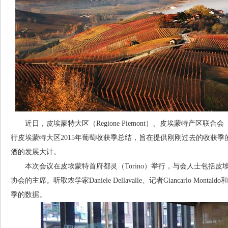
近日，皮埃蒙特大区（Regione Piemont）、皮埃蒙特产区联合
行皮埃蒙特大区2015年葡萄收获季总结，旨在提供刚刚过去的收获
酒的发展大计。
本次会议在皮埃蒙特首府都灵（Torino）举行，与会人士包括皮
协会的主席。听取农学家Daniele Dellavalle、记者Giancarlo Mont
季的数据。