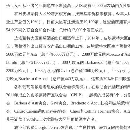
伍，女性从业者的比例也在不断提高，大区现有22,000间农场由女性管
在对皮埃蒙特大区经济贡献方面，按照基本价格来核算，今年大区葡
业生产总值的10％）。目前大区有注册酒庄19,100家，这些酒庄拥有
54个不同的联合会和合作社，总计约12,000个酒庄成员。
皮埃蒙特大区葡萄酒的出口额逐年上升，2014年，皮埃蒙特大区的总
亿，葡萄酒的出口额占农产品出口额的22%。皮埃蒙特大区生产葡萄
5600万欧元的Asti（总产值6600万欧元）、2380万欧元的Moscato d’
Barolo（总产值1300万欧元）、300万欧元的 Barbaresco（总产值450万
2200万欧元）、1088万欧元的Gavi（总产值1360万欧元）、220万欧元的R
万欧元Brachetto d’Acqui（总产值440万欧元）。这些酒70%
各种葡萄酒酿造者组成的联合会群策群力，在帮助会员酒庄的葡萄
2011年成立的皮埃蒙特产区联合会（CPLP），起初的成员有6个，分别是： Asti协
会、Barbera d’Asti协会、Gavi协会、Brachetto d’Acqui协
会、Caluso Carema和Canavese协会、Chieri和Collina Torinese协会、A
几乎涵盖了90%以上皮埃蒙特大区的葡萄酒生产者。
农业部官员Giorgio Ferrero发言说：“当良性的、潜力无限