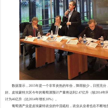
数据显示，2015年是一个非常炎热的年份，降雨较少，日照充分
好。皮埃蒙特大区今年的葡萄酒预计产量将达到2.47亿升（较2014年
计为46亿升（比2014年增长10%）。
葡萄酒产业是皮埃蒙特农业的中流砥柱，农业从业者也在不断地变