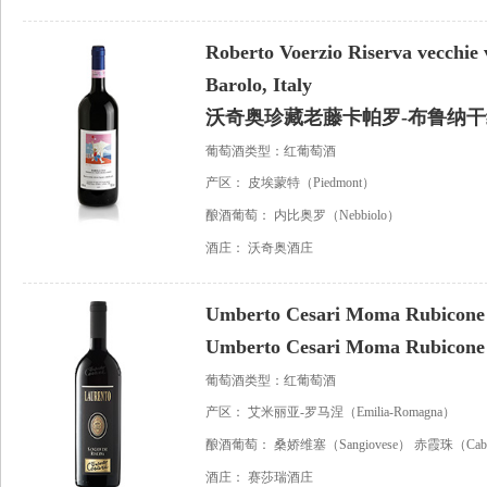
Roberto Voerzio Riserva vecchie v
Barolo, Italy
沃奇奥珍藏老藤卡帕罗-布鲁纳
葡萄酒类型：红葡萄酒
产区：
皮埃蒙特（Piedmont）
酿酒葡萄：
内比奥罗（Nebbiolo）
酒庄：
沃奇奥酒庄
Umberto Cesari Moma Rubicone 
Umberto Cesari Moma Rubicone 
葡萄酒类型：红葡萄酒
产区：
艾米丽亚-罗马涅（Emilia-Romagna）
酿酒葡萄：
桑娇维塞（Sangiovese）
赤霞珠（Caber
酒庄：
赛莎瑞酒庄