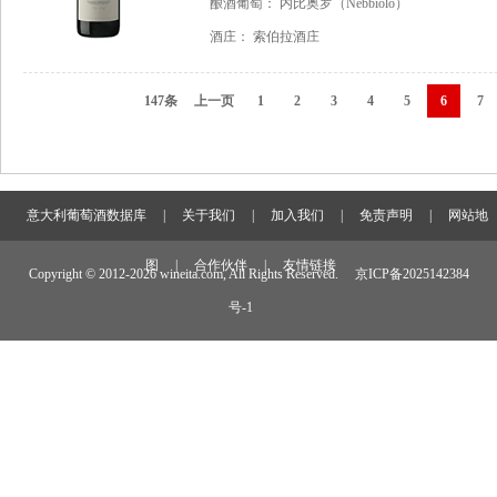
酿酒葡萄：
内比奥罗（Nebbiolo）
酒庄：
索伯拉酒庄
147条
上一页
1
2
3
4
5
6
7
意大利葡萄酒数据库
|
关于我们
|
加入我们
|
免责声明
|
网站地
图
|
合作伙伴
|
友情链接
Copyright © 2012-
2026 wineita.com, All Rights Reserved.
京ICP备2025142384
号-1