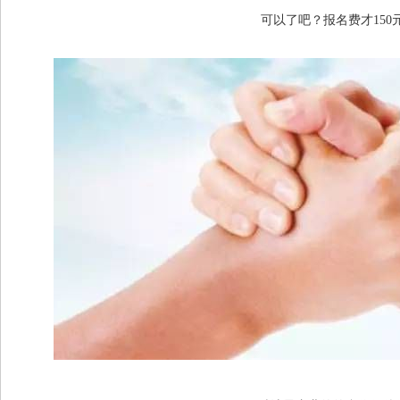
可以了吧？报名费才150元 .