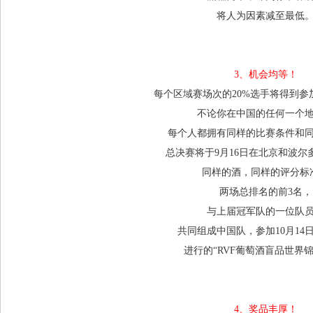
将人为因素减至最低
3、机会均等！
每个区域赛场次的20%选手将得到参
不论你在中国的任何一个
每个人都拥有同样的比赛条件和
总决赛将于9月16日在北京和波尔
同样的酒，同样的评分标
两场总排名的前3名，
与上届冠军队的一位队
共同组成中国队，参加10月14
进行的“RVF葡萄酒盲品世界锦
4、奖品丰厚！