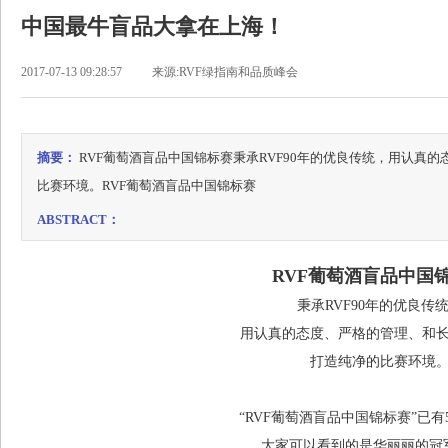
中国最牛盲品大拿在上海！
2017-07-13 09:28:57
来源:RVF绿指南和品质峰会
摘要：
RVF葡萄酒盲品中国锦标赛秉承RVF90年的优良传统，用认真
比赛环境。RVF葡萄酒盲品中国锦标赛
ABSTRACT：
RVF葡萄酒盲品中国
秉承RVF90年的优良传
用认真的态度、严格的管理、和
打造纯净的比赛环境
“RVF葡萄酒盲品中国锦标赛”已有
大家可以看到的是华丽丽的冠