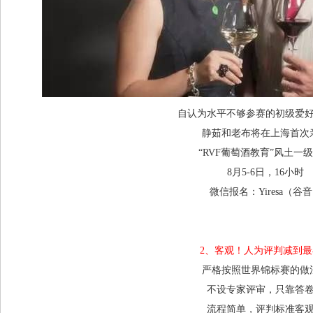
自认为水平不够参赛的初级爱
静茹和老布将在上海首次
“RVF葡萄酒教育”风土一
8月5-6日，16小时
微信报名：Yiresa（谷
2、客观！人为评判减到
严格按照世界锦标赛的做
不设专家评审，只靠答
流程简单，评判标准客