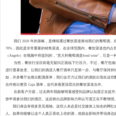
我们 2026 年的策略，是继续通过餐饮渠道推动我们的葡萄酒。
70%，因此是非常重要的销售渠道。在全球范围内，餐饮渠道也约占我
（Angelo）在视频中所提到的，“意大利葡萄酒是food wine”，它
当然，餐饮行业目前毫无疑问正面临下行压力。不过，餐厅也做出
进行显著改变。让我们的酒进入餐厅酒单只是第一步。与餐厅保持持
如，许多餐厅会推出配酒菜单，我们会尽力让我们的酒款出现在这些
合作推出整页 Gaja 酒单，这代表着更深层次的餐饮渠道合作。
在新客户方面，过去两年我能够明显感受到品牌认知度正在提升。
曾申请参访我们的酒庄。这反映出品牌影响力和认可度正在不断增强
我们身边有很多意见领袖。这些人未必是社交媒体上知名的网红或
人。如果你能够让这个人真正喜欢上你的酒，他就会影响并带动身边