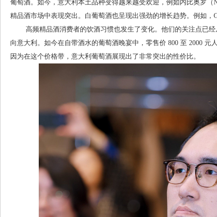
葡萄酒。如今，意大利本土品种变得越来越受欢迎，例如内比奥罗（Nebbio
精品酒市场中表现突出。白葡萄酒也呈现出强劲的增长趋势。例如，Gaia
高频精品酒消费者的饮酒习惯也发生了变化。他们的关注点已经从
向意大利。如今在自带酒水的葡萄酒晚宴中，零售价 800 至 2000
因为在这个价格带，意大利葡萄酒展现出了非常突出的性价比。