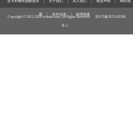
意大利葡萄酒数据库
|
关于我们
|
加入我们
|
免责声明
|
网站地
图
|
合作伙伴
|
友情链接
Copyright © 2012-
2026 wineita.com, All Rights Reserved.
京ICP备2025142384
号-1