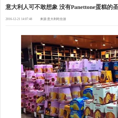
意大利人可不敢想象 没有Panettone蛋糕的
2016-12-21 14:07:48
来源:意大利吃住游