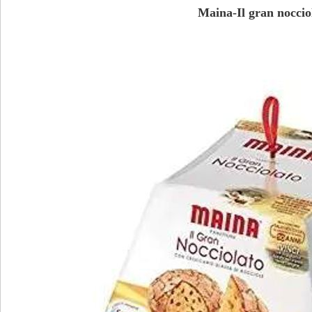
Maina-Il gran noccio