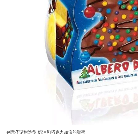
创意圣诞树造型 奶油和巧克力加倍的甜蜜