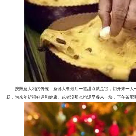
按照意大利的传统，圣诞大餐最后一道甜点就是它，切开来一人一块，
跃，为来年祈福好运和健康。或者没那么拘泥早餐来一块，下午茶配