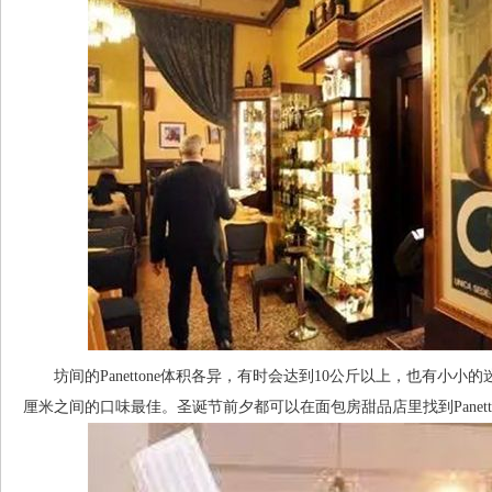
坊间的Panettone体积各异，有时会达到10公斤以上，也有小小的
厘米之间的口味最佳。圣诞节前夕都可以在面包房甜品店里找到Panet