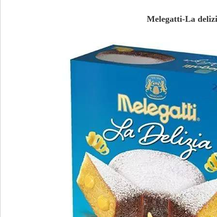
Melegatti-La deliz