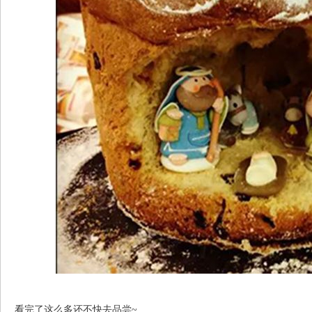
看完了这么多还不快去品尝~