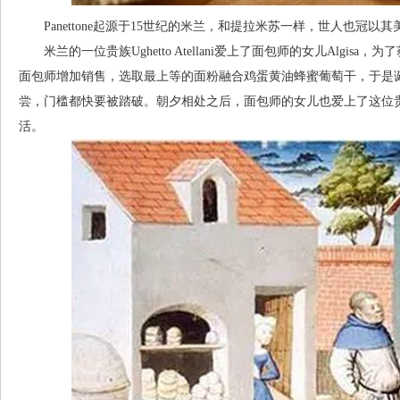
Panettone起源于15世纪的米兰，和提拉米苏一样，世人也冠以
米兰的一位贵族Ughetto Atellani爱上了面包师的女儿Algi
面包师增加销售，选取最上等的面粉融合鸡蛋黄油蜂蜜葡萄干，于是
尝，门槛都快要被踏破。朝夕相处之后，面包师的女儿也爱上了这位
活。