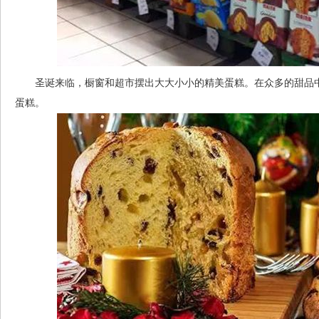
圣诞来临，橱窗和超市摆出大大小小的精美蛋糕。在众多的甜品中，意大
蛋糕。