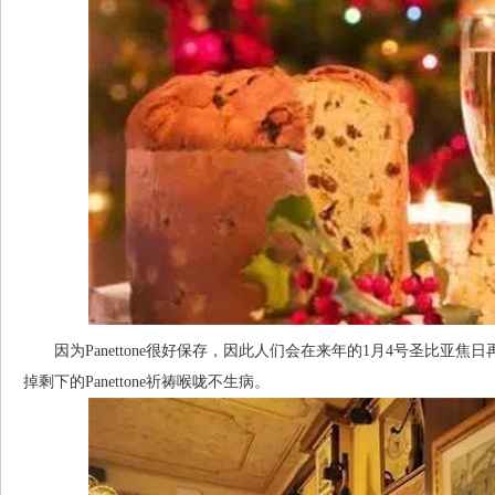
因为Panettone很好保存，因此人们会在来年的1月4号圣比亚
掉剩下的Panettone祈祷喉咙不生病。