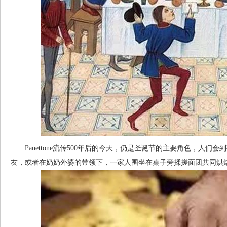
Panettone流传500年后的今天，仍是圣诞节的主要角色，人们
友，或者在奶奶外婆的带领下，一家人围坐在桌子旁揉搓面团共同烘